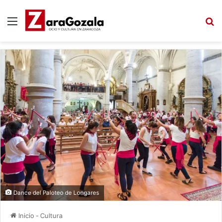
Menú
B
Dance del Paloteo de Longares
Inicio
-
Cultura