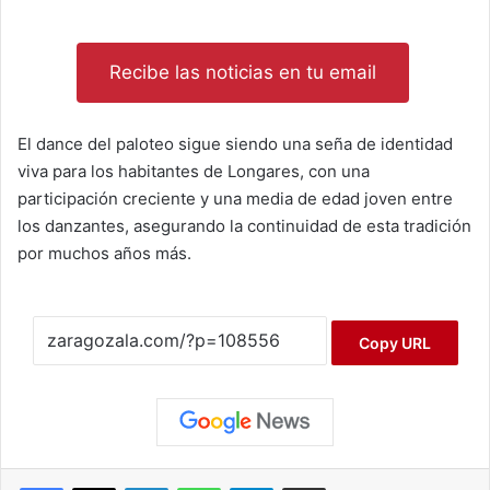
Recibe las noticias en tu email
El dance del paloteo sigue siendo una seña de identidad
viva para los habitantes de Longares, con una
participación creciente y una media de edad joven entre
los danzantes, asegurando la continuidad de esta tradición
por muchos años más.
Copy URL
Facebook
X
LinkedIn
WhatsApp
Telegram
Compartir por correo electrónico