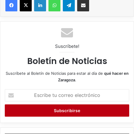
Suscríbete!
Boletín de Noticias
Suscríbete al Boletín de Noticias para estar al día de
qué hacer en
Zaragoza
.
E
s
c
r
i
b
e