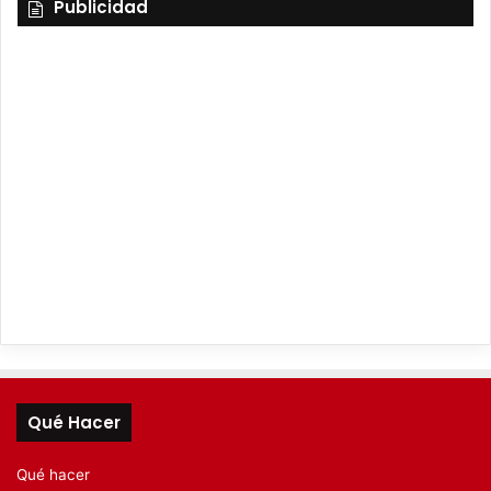
Publicidad
Qué Hacer
Qué hacer