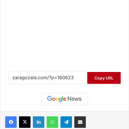
Copy URL
Facebook
X
LinkedIn
WhatsApp
Telegram
Compartir por correo electrónico