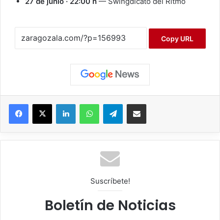
27 de junio · 22:00 h
— Swingdicato del Ritmo
Copy URL
Facebook
X
LinkedIn
WhatsApp
Telegram
Compartir por correo electrónico
Suscríbete!
Boletín de Noticias