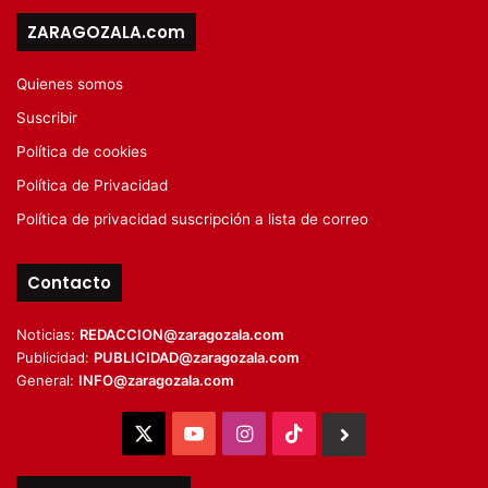
ZARAGOZALA.com
Quienes somos
Suscribir
Política de cookies
Política de Privacidad
Política de privacidad suscripción a lista de correo
Contacto
Noticias:
REDACCION@zaragozala.com
Publicidad:
PUBLICIDAD@zaragozala.com
General:
INFO@zaragozala.com
X
YouTube
Instagram
TikTok
BlueSky