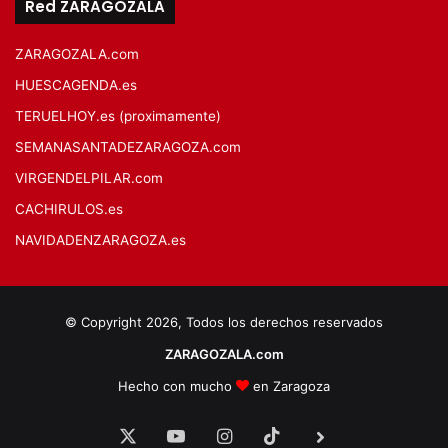
Red ZARAGOZALA
ZARAGOZALA.com
HUESCAGENDA.es
TERUELHOY.es (proximamente)
SEMANASANTADEZARAGOZA.com
VIRGENDELPILAR.com
CACHIRULOS.es
NAVIDADENZARAGOZA.es
© Copyright 2026, Todos los derechos reservados
ZARAGOZALA.com
Hecho con mucho
en Zaragoza
X
YouTube
Instagram
TikTok
BlueSky