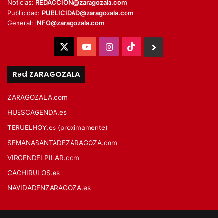
Noticias:
REDACCION@zaragozala.com
Publicidad:
PUBLICIDAD@zaragozala.com
General:
INFO@zaragozala.com
X
YouTube
Instagram
TikTok
BlueSky
Red ZARAGOZALA
ZARAGOZALA.com
HUESCAGENDA.es
TERUELHOY.es (proximamente)
SEMANASANTADEZARAGOZA.com
VIRGENDELPILAR.com
CACHIRULOS.es
NAVIDADENZARAGOZA.es