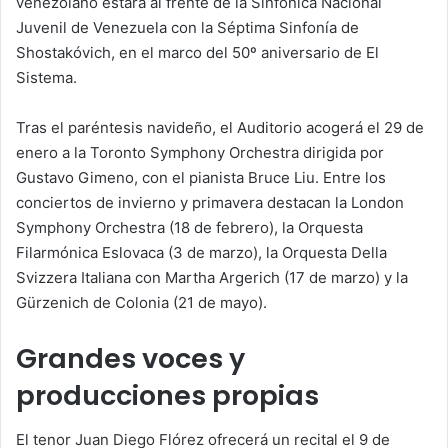
venezolano estará al frente de la Sinfónica Nacional
Juvenil de Venezuela con la Séptima Sinfonía de
Shostakóvich, en el marco del 50º aniversario de El
Sistema.
Tras el paréntesis navideño, el Auditorio acogerá el 29 de
enero a la Toronto Symphony Orchestra dirigida por
Gustavo Gimeno, con el pianista Bruce Liu. Entre los
conciertos de invierno y primavera destacan la London
Symphony Orchestra (18 de febrero), la Orquesta
Filarmónica Eslovaca (3 de marzo), la Orquesta Della
Svizzera Italiana con Martha Argerich (17 de marzo) y la
Gürzenich de Colonia (21 de mayo).
Grandes voces y
producciones propias
El tenor Juan Diego Flórez ofrecerá un recital el 9 de