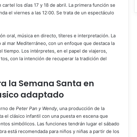
cartel los días 17 y 18 de abril. La primera función se
unda el viernes a las 12:00. Se trata de un espectáculo
 oral, música en directo, títeres e interpretación. La
no al mar Mediterráneo, con un enfoque que destaca la
l tiempo. Los intérpretes, en el papel de viajeros,
os, con la intención de recuperar la tradición del
a la Semana Santa en
lásico adaptado
turno de
Peter Pan y Wendy
, una producción de la
ta el clásico infantil con una puesta en escena que
entos simbólicos. Las funciones tendrán lugar el sábado
obra está recomendada para niños y niñas a partir de los