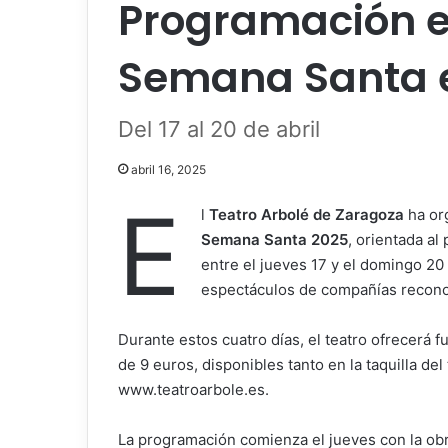
Programación e
Semana Santa e
Del 17 al 20 de abril
abril 16, 2025
E
l
Teatro Arbolé de Zaragoza
ha or
Semana Santa 2025
, orientada al 
entre el jueves 17 y el domingo 20
espectáculos de compañías reconoci
Durante estos cuatro días, el teatro ofrecerá 
de 9 euros, disponibles tanto en la taquilla de
www.teatroarbole.es.
La programación comienza el jueves con la ob