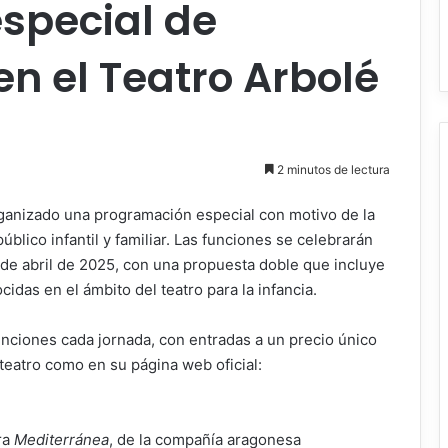
special de
n el Teatro Arbolé
2 minutos de lectura
ganizado una programación especial con motivo de la
público infantil y familiar. Las funciones se celebrarán
 de abril de 2025, con una propuesta doble que incluye
das en el ámbito del teatro para la infancia.
funciones cada jornada, con entradas a un precio único
l teatro como en su página web oficial:
ra
Mediterránea
, de la compañía aragonesa