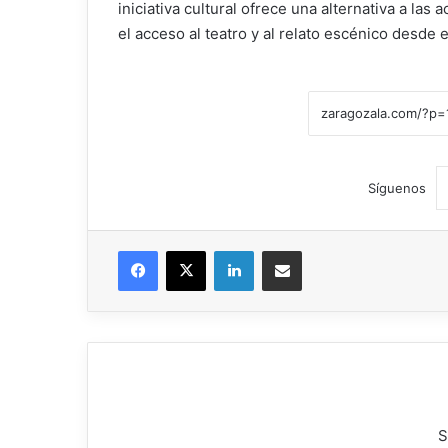
iniciativa cultural ofrece una alternativa a la
el acceso al teatro y al relato escénico desde
Síguenos
Facebook
X
LinkedIn
Compartir por correo electrónico
S