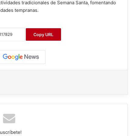
s actividades tradicionales de Semana Santa, fomentando
 edades tempranas.
Copy URL
uscríbete!