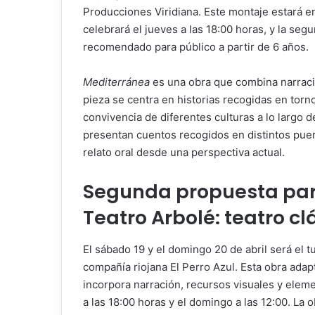
Producciones Viridiana. Este montaje estará en 
celebrará el jueves a las 18:00 horas, y la seg
recomendado para público a partir de 6 años.
Mediterránea
es una obra que combina narración
pieza se centra en historias recogidas en tor
convivencia de diferentes culturas a lo largo de
presentan cuentos recogidos en distintos puert
relato oral desde una perspectiva actual.
Segunda propuesta par
Teatro Arbolé: teatro c
El sábado 19 y el domingo 20 de abril será el 
compañía riojana El Perro Azul. Esta obra adap
incorpora narración, recursos visuales y elem
a las 18:00 horas y el domingo a las 12:00. La 