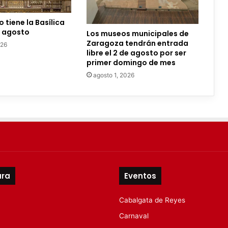
 tiene la Basílica
n agosto
Los museos municipales de
Zaragoza tendrán entrada
026
libre el 2 de agosto por ser
primer domingo de mes
agosto 1, 2026
ura
Eventos
Cabalgata de Reyes
Carnaval