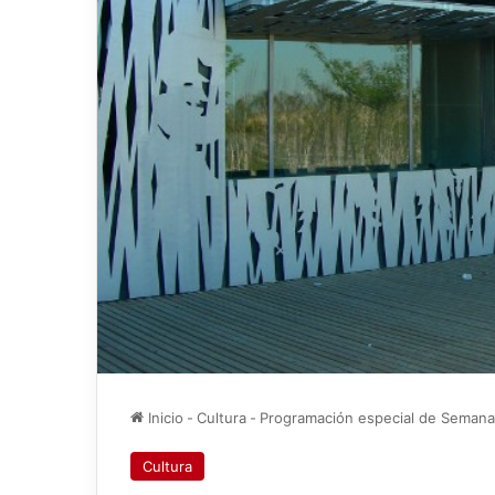
Inicio
-
Cultura
-
Programación especial de Semana 
Cultura