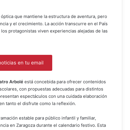
a óptica que mantiene la estructura de aventura, pero
ncia y el crecimiento. La acción transcurre en el País
los protagonistas viven experiencias alejadas de las
oticias en tu email
tro Arbolé
está concebida para ofrecer contenidos
escolares, con propuestas adecuadas para distintos
presentan espectáculos con una cuidada elaboración
n tanto el disfrute como la reflexión.
amación estable para público infantil y familiar,
cia en Zaragoza durante el calendario festivo. Esta