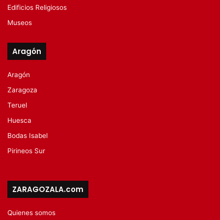
Edificios Religiosos
Museos
Aragón
Aragón
Zaragoza
Teruel
Huesca
Bodas Isabel
Pirineos Sur
ZARAGOZALA.com
Quienes somos