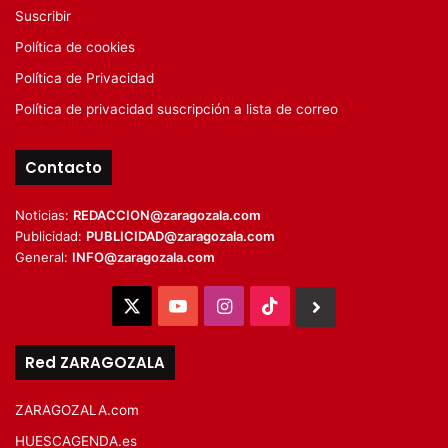
Suscribir
Política de cookies
Política de Privacidad
Política de privacidad suscripción a lista de correo
Contacto
Noticias:
REDACCION@zaragozala.com
Publicidad:
PUBLICIDAD@zaragozala.com
General:
INFO@zaragozala.com
X
YouTube
Instagram
TikTok
BlueSky
Red ZARAGOZALA
ZARAGOZALA.com
HUESCAGENDA.es