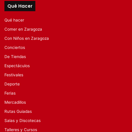
Qué Hacer
Qué hacer
Comer en Zaragoza
Con Niños en Zaragoza
Conciertos
De Tiendas
Espectáculos
Festivales
Deporte
Ferias
Mercadillos
Rutas Guiadas
Salas y Discotecas
Talleres y Cursos