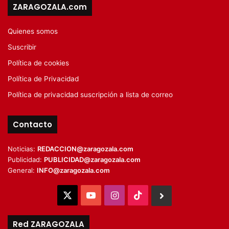
ZARAGOZALA.com
Quienes somos
Suscribir
Política de cookies
Política de Privacidad
Política de privacidad suscripción a lista de correo
Contacto
Noticias:
REDACCION@zaragozala.com
Publicidad:
PUBLICIDAD@zaragozala.com
General:
INFO@zaragozala.com
X
YouTube
Instagram
TikTok
BlueSky
Red ZARAGOZALA