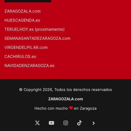
ZARAGOZALA.com
HUESCAGENDA.es
TERUELHOY.es (proximamente)
SEMANASANTADEZARAGOZA.com
VIRGENDELPILAR.com
CACHIRULOS.es
NAVIDADENZARAGOZA.es
© Copyright 2026, Todos los derechos reservados
ZARAGOZALA.com
Hecho con mucho
en Zaragoza
X
YouTube
Instagram
TikTok
BlueSky