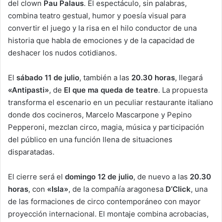
del clown
Pau Palaus
. El espectáculo, sin palabras,
combina teatro gestual, humor y poesía visual para
convertir el juego y la risa en el hilo conductor de una
historia que habla de emociones y de la capacidad de
deshacer los nudos cotidianos.
El
sábado 11 de julio
, también a las
20.30 horas
, llegará
«Antipasti»
, de
El que ma queda de teatre
. La propuesta
transforma el escenario en un peculiar restaurante italiano
donde dos cocineros, Marcelo Mascarpone y Pepino
Pepperoni, mezclan circo, magia, música y participación
del público en una función llena de situaciones
disparatadas.
El cierre será el
domingo 12 de julio
, de nuevo a las
20.30
horas
, con
«Isla»
, de la compañía aragonesa
D’Click
, una
de las formaciones de circo contemporáneo con mayor
proyección internacional. El montaje combina acrobacias,