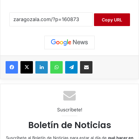
Copy URL
Facebook
X
LinkedIn
WhatsApp
Telegram
Compartir por correo electrónico
Suscríbete!
Boletín de Noticias
Suscríbete al Boletín de Noticias para estar al día de
qué hacer en