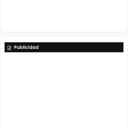
m
Publicidad