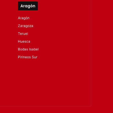
Aragón
Aragón
Zaragoza
Teruel
Huesca
Bodas Isabel
Pirineos Sur