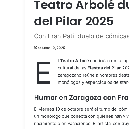
Teatro Arbolé d
del Pilar 2025
Con Fran Pati, duelo de cómicas 
octubre 10, 2025
E
l
Teatro Arbolé
continúa con su ap
cultural de las
Fiestas del Pilar 20
zaragozano reúne a nombres desta
monólogos y espectáculos de stan
Humor en Zaragoza con Fran
El viernes 10 de octubre será el turno del cóm
un monólogo que conecta con quienes han vivi
nacimiento o en vacaciones. El artista, con tr