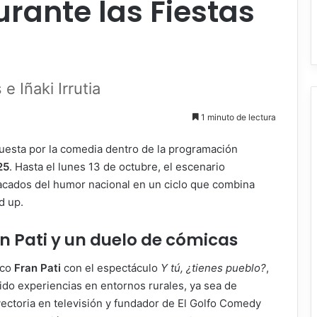
urante las Fiestas
e Iñaki Irrutia
1 minuto de lectura
uesta por la comedia dentro de la programación
25
. Hasta el lunes 13 de octubre, el escenario
cados del humor nacional en un ciclo que combina
d up.
 Pati y un duelo de cómicas
ico
Fran Pati
con el espectáculo
Y tú, ¿tienes pueblo?
,
do experiencias en entornos rurales, ya sea de
ayectoria en televisión y fundador de El Golfo Comedy