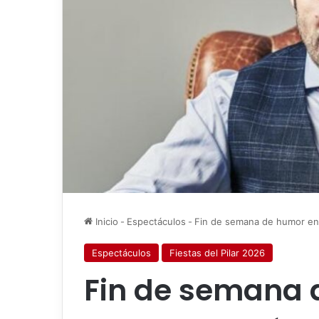
Inicio
-
Espectáculos
-
Fin de semana de humor en e
Espectáculos
Fiestas del Pilar 2026
Fin de semana 