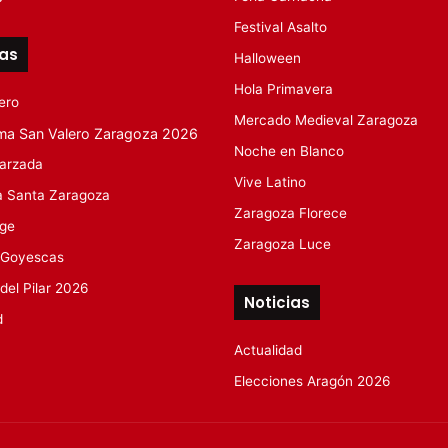
Festival Asalto
tas
Halloween
Hola Primavera
ero
Mercado Medieval Zaragoza
ma San Valero Zaragoza 2026
Noche en Blanco
arzada
Vive Latino
 Santa Zaragoza
Zaragoza Florece
rge
Zaragoza Luce
 Goyescas
 del Pilar 2026
Noticias
d
Actualidad
Elecciones Aragón 2026