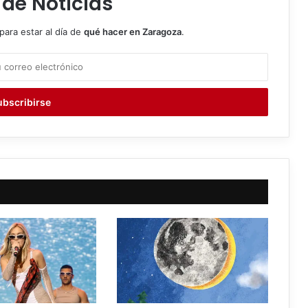
 de Noticias
para estar al día de
qué hacer en Zaragoza
.