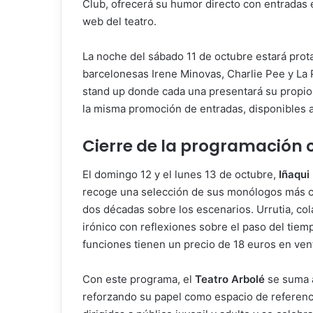
Club, ofrecerá su humor directo con entradas 
web del teatro.
La noche del sábado 11 de octubre estará pro
barcelonesas Irene Minovas, Charlie Pee y La
stand up donde cada una presentará su propio 
la misma promoción de entradas, disponibles a
Cierre de la programación c
El domingo 12 y el lunes 13 de octubre,
Iñaqui
recoge una selección de sus monólogos más co
dos décadas sobre los escenarios. Urrutia, col
irónico con reflexiones sobre el paso del tiemp
funciones tienen un precio de 18 euros en venta
Con este programa, el
Teatro Arbolé
se suma a 
reforzando su papel como espacio de referenc