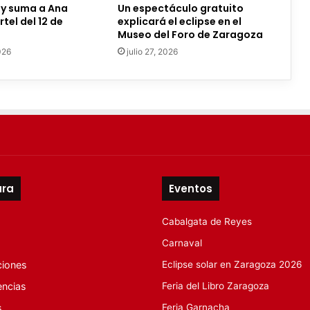
ty suma a Ana
Un espectáculo gratuito
tel del 12 de
explicará el eclipse en el
Museo del Foro de Zaragoza
026
julio 27, 2026
ura
Eventos
Cabalgata de Reyes
Carnaval
ciones
Eclipse solar en Zaragoza 2026
encias
Feria del Libro Zaragoza
s
Feria Garnacha