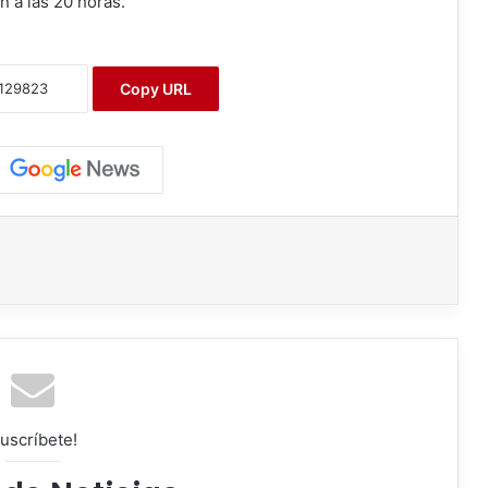
an a las 20 horas.
Copy URL
uscríbete!