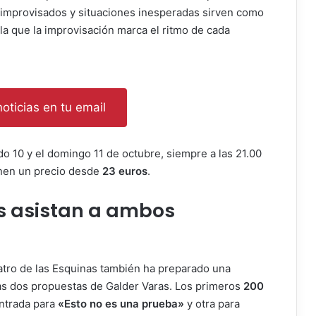
improvisados y situaciones inesperadas sirven como
la que la improvisación marca el ritmo de cada
oticias en tu email
do 10 y el domingo 11 de octubre, siempre a las 21.00
ienen un precio desde
23 euros
.
s asistan a ambos
eatro de las Esquinas también ha preparado una
las dos propuestas de Galder Varas. Los primeros
200
entrada para
«Esto no es una prueba»
y otra para