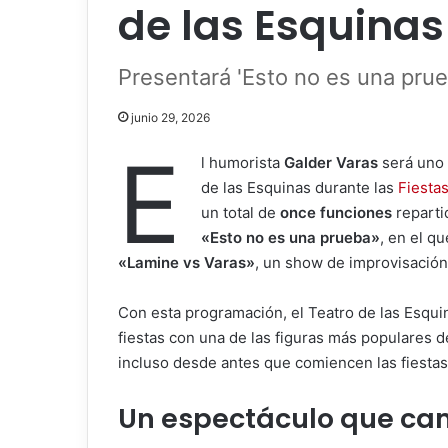
de las Esquinas
Presentará 'Esto no es una prue
junio 29, 2026
E
l humorista
Galder Varas
será uno 
de las Esquinas durante las
Fiestas
un total de
once funciones
reparti
«Esto no es una prueba»
, en el q
«Lamine vs Varas»
, un show de improvisación
Con esta programación, el Teatro de las Esqui
fiestas con una de las figuras más populares
incluso desde antes que comiencen las fiestas
Un espectáculo que ca