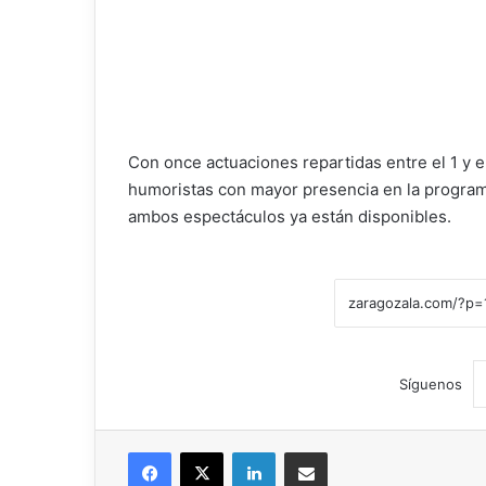
Con once actuaciones repartidas entre el 1 y e
humoristas con mayor presencia en la programa
ambos espectáculos ya están disponibles.
Síguenos
Facebook
X
LinkedIn
Compartir por correo electrónico