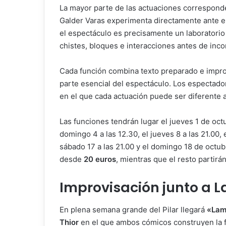
La mayor parte de las actuaciones correspon
Galder Varas experimenta directamente ante el p
el espectáculo es precisamente un laboratori
chistes, bloques e interacciones antes de incor
Cada función combina texto preparado e improv
parte esencial del espectáculo. Los espectador
en el que cada actuación puede ser diferente a 
Las funciones tendrán lugar el jueves 1 de octub
domingo 4 a las 12.30, el jueves 8 a las 21.00, e
sábado 17 a las 21.00 y el domingo 18 de octub
desde
20 euros
, mientras que el resto partirá
Improvisación junto a L
En plena semana grande del Pilar llegará
«Lam
Thior
en el que ambos cómicos construyen la fu