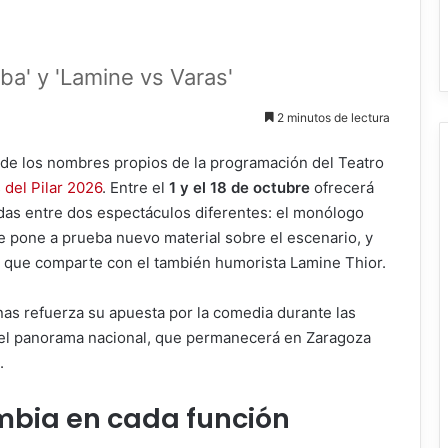
ba' y 'Lamine vs Varas'
2 minutos de lectura
de los nombres propios de la programación del Teatro
 del Pilar 2026
. Entre el
1 y el 18 de octubre
ofrecerá
das entre dos espectáculos diferentes: el monólogo
ue pone a prueba nuevo material sobre el escenario, y
 que comparte con el también humorista Lamine Thior.
nas refuerza su apuesta por la comedia durante las
 del panorama nacional, que permanecerá en Zaragoza
.
mbia en cada función