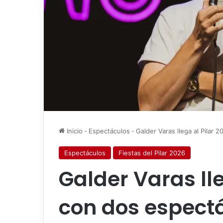
Inicio
-
Espectáculos
-
Galder Varas llega al Pilar
Espectáculos
Fiestas del Pilar 2026
Galder Varas lle
con dos espectá