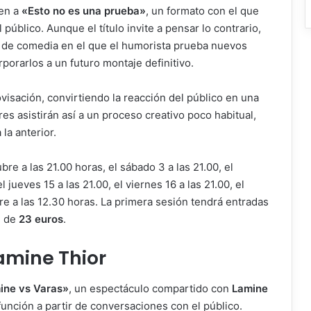
den a
«Esto no es una prueba»
, un formato con el que
úblico. Aunque el título invite a pensar lo contrario,
o de comedia en el que el humorista prueba nuevos
porarlos a un futuro montaje definitivo.
isación, convirtiendo la reacción del público en una
es asistirán así a un proceso creativo poco habitual,
la anterior.
re a las 21.00 horas, el sábado 3 a las 21.00, el
l jueves 15 a las 21.00, el viernes 16 a las 21.00, el
re a las 12.30 horas. La primera sesión tendrá entradas
n de
23 euros
.
amine Thior
ine vs Varas»
, un espectáculo compartido con
Lamine
nción a partir de conversaciones con el público.