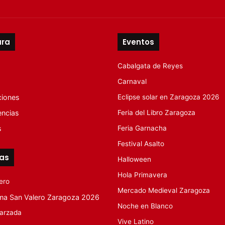
ura
Eventos
Cabalgata de Reyes
Carnaval
ciones
Eclipse solar en Zaragoza 2026
encias
Feria del Libro Zaragoza
s
Feria Garnacha
Festival Asalto
tas
Halloween
Hola Primavera
ero
Mercado Medieval Zaragoza
ma San Valero Zaragoza 2026
Noche en Blanco
arzada
Vive Latino