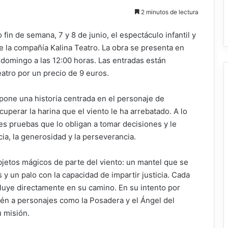
2 minutos de lectura
in de semana, 7 y 8 de junio, el espectáculo infantil y
e la compañía Kalina Teatro. La obra se presenta en
l domingo a las 12:00 horas. Las entradas están
teatro por un precio de 9 euros.
ropone una historia centrada en el personaje de
cuperar la harina que el viento le ha arrebatado. A lo
es pruebas que lo obligan a tomar decisiones y le
ia, la generosidad y la perseverancia.
bjetos mágicos de parte del viento: un mantel que se
 un palo con la capacidad de impartir justicia. Cada
fluye directamente en su camino. En su intento por
ién a personajes como la Posadera y el Ángel del
 misión.