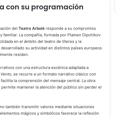
núa con su programación
mación del
Teatro Arbolé
responde a su compromiso
til y familiar. La compañía, formada por Plamen Dipchikov
lidada en el ámbito del teatro de títeres y la
 desarrollado su actividad en distintos países europeos
lmente residen.
rrativos con una estructura escénica adaptada a
 Vento
, se recurre a un formato narrativo clásico con
 facilita la comprensión del mensaje central. La obra
permite mantener la atención del público sin perder el
ino también transmitir valores mediante situaciones
 elementos mágicos y simbólicos favorece la reflexión