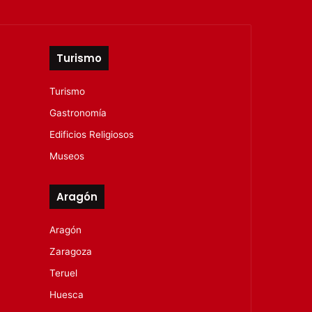
Turismo
Turismo
Gastronomía
Edificios Religiosos
Museos
Aragón
Aragón
Zaragoza
Teruel
Huesca