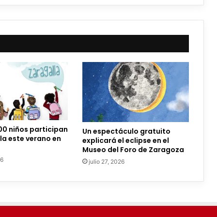
00 niños participan
Un espectáculo gratuito
la este verano en
explicará el eclipse en el
Museo del Foro de Zaragoza
26
julio 27, 2026