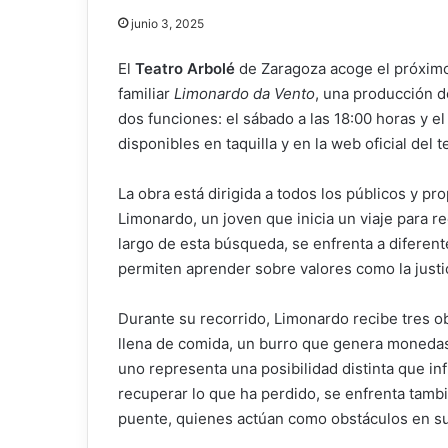
junio 3, 2025
El
Teatro Arbolé
de Zaragoza acoge el próximo f
familiar
Limonardo da Vento
, una producción d
dos funciones: el sábado a las 18:00 horas y e
disponibles en taquilla y en la web oficial del 
La obra está dirigida a todos los públicos y p
Limonardo, un joven que inicia un viaje para re
largo de esta búsqueda, se enfrenta a diferent
permiten aprender sobre valores como la justic
Durante su recorrido, Limonardo recibe tres o
llena de comida, un burro que genera monedas y
uno representa una posibilidad distinta que in
recuperar lo que ha perdido, se enfrenta tamb
puente, quienes actúan como obstáculos en su