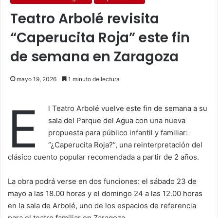
Teatro Arbolé revisita
“Caperucita Roja” este fin
de semana en Zaragoza
mayo 19, 2026
1 minuto de lectura
E
l
Teatro Arbolé
vuelve este fin de semana a su
sala del Parque del Agua con una nueva
propuesta para público infantil y familiar:
“¿Caperucita Roja?”, una reinterpretación del
clásico cuento popular recomendada a partir de 2 años.
La obra podrá verse en dos funciones: el sábado 23 de
mayo a las 18.00 horas y el domingo 24 a las 12.00 horas
en la sala de Arbolé, uno de los espacios de referencia
para el teatro familiar en Zaragoza.