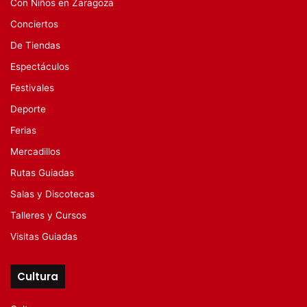
Con Niños en Zaragoza
Conciertos
De Tiendas
Espectáculos
Festivales
Deporte
Ferias
Mercadillos
Rutas Guiadas
Salas y Discotecas
Talleres y Cursos
Visitas Guiadas
Cultura