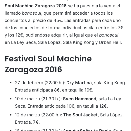
Soul Machine Zaragoza 2016
se ha puesto a la venta el
llamado
bonosoul
, que permitirá acceder a todos los
conciertos al precio de 45€. Las entradas para cada uno
de los conciertos de forma individual oscilan entre los 7€
y los 12€, pudiéndose adquirir, al igual que el
bonosoul
,
en La Ley Seca, Sala López, Sala King Kong y Urban Hell.
Festival Soul Machine
Zaragoza 2016
27 de febrero (22:00 h.):
Dry Martina
, sala King Kong.
Entrada anticipada 8€, en taquilla 10€.
10 de marzo (21:30 h.):
Sven Hammond
, sala La Ley
Seca. Entrada anticipada 10€, en taquilla 12€.
12 de marzo (22:00 h.):
The Soul Jacket
, Sala López.
Entrada, 7€.
18 de marzo (21:30 h.):
Anaut +Señorita Pepis
, Sala