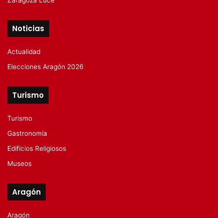
Zaragoza Luce
Noticias
Actualidad
Elecciones Aragón 2026
Turismo
Turismo
Gastronomía
Edificios Religiosos
Museos
Aragón
Aragón