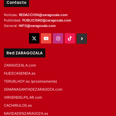
Contacto
Noticias:
REDACCION@zaragozala.com
Publicidad:
PUBLICIDAD@zaragozala.com
General:
INFO@zaragozala.com
X
YouTube
Instagram
TikTok
BlueSky
Red ZARAGOZALA
ZARAGOZALA.com
HUESCAGENDA.es
TERUELHOY.es (proximamente)
SEMANASANTADEZARAGOZA.com
VIRGENDELPILAR.com
CACHIRULOS.es
NAVIDADENZARAGOZA.es