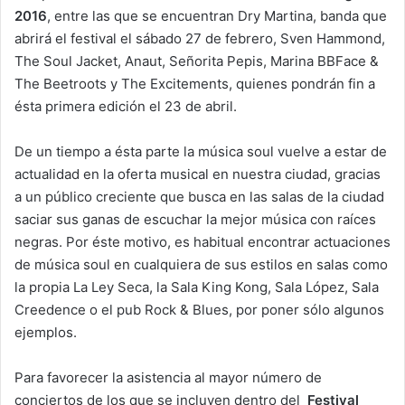
2016
, entre las que se encuentran Dry Martina, banda que
abrirá el festival el sábado 27 de febrero, Sven Hammond,
The Soul Jacket, Anaut, Señorita Pepis, Marina BBFace &
The Beetroots y The Excitements, quienes pondrán fin a
ésta primera edición el 23 de abril.
De un tiempo a ésta parte la música soul vuelve a estar de
actualidad en la oferta musical en nuestra ciudad, gracias
a un público creciente que busca en las salas de la ciudad
saciar sus ganas de escuchar la mejor música con raíces
negras. Por éste motivo, es habitual encontrar actuaciones
de música soul en cualquiera de sus estilos en salas como
la propia La Ley Seca, la Sala King Kong, Sala López, Sala
Creedence o el pub Rock & Blues, por poner sólo algunos
ejemplos.
Para favorecer la asistencia al mayor número de
conciertos de los que se incluyen dentro del
Festival