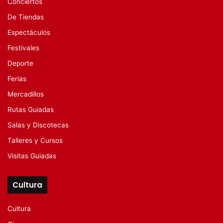
Conciertos
De Tiendas
Espectáculos
Festivales
Deporte
Ferias
Mercadillos
Rutas Guiadas
Salas y Discotecas
Talleres y Cursos
Visitas Guiadas
Cultura
Cultura