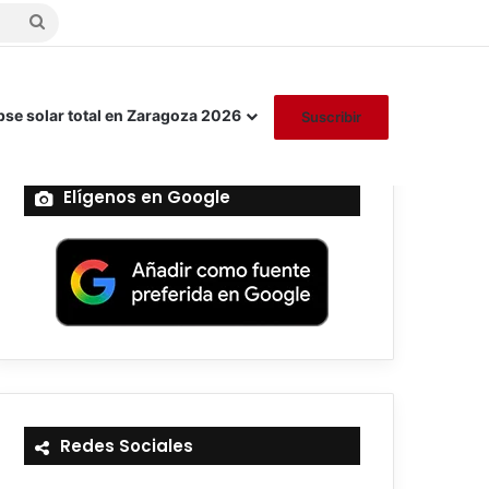
Buscar
por
pse solar total en Zaragoza 2026
Suscribir
Elígenos en Google
Redes Sociales