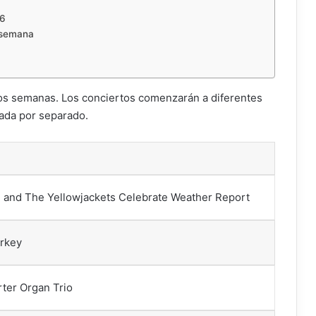
26
a semana
dos semanas. Los conciertos comenzarán a diferentes
nada por separado.
ng and The Yellowjackets Celebrate Weather Report
arkey
ter Organ Trio