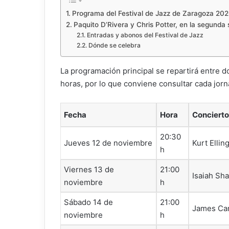
Programa del Festival de Jazz de Zaragoza 20
Paquito D’Rivera y Chris Potter, en la segund
Entradas y abonos del Festival de Jazz
Dónde se celebra
La programación principal se repartirá entre 
horas, por lo que conviene consultar cada jor
Fecha
Hora
Concierto
20:30
Jueves 12 de noviembre
Kurt Elli
h
Viernes 13 de
21:00
Isaiah Sh
noviembre
h
Sábado 14 de
21:00
James Car
noviembre
h