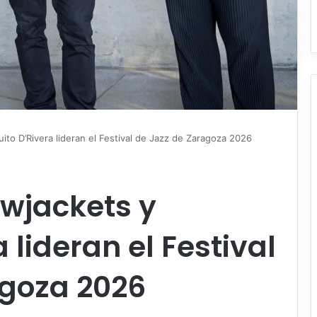
quito D’Rivera lideran el Festival de Jazz de Zaragoza 2026
lowjackets y
 lideran el Festival
agoza 2026