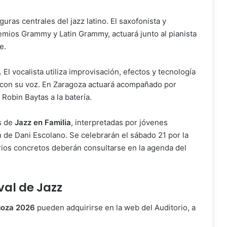
uras centrales del jazz latino. El saxofonista y
mios Grammy y Latin Grammy, actuará junto al pianista
e.
 El vocalista utiliza improvisación, efectos y tecnología
e con su voz. En Zaragoza actuará acompañado por
Robin Baytas a la batería.
s de
Jazz en Familia
, interpretadas por jóvenes
n de Dani Escolano. Se celebrarán el sábado 21 por la
rios concretos deberán consultarse en la agenda del
val de Jazz
goza 2026
pueden adquirirse en la web del Auditorio, a
.