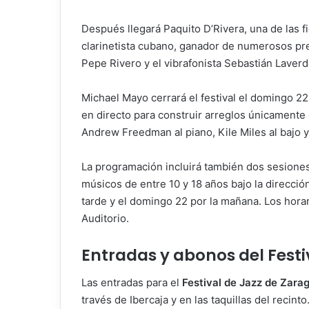
Después llegará Paquito D’Rivera, una de las fig
clarinetista cubano, ganador de numerosos pre
Pepe Rivero y el vibrafonista Sebastián Laverd
Michael Mayo cerrará el festival el domingo 22.
en directo para construir arreglos únicament
Andrew Freedman al piano, Kile Miles al bajo y 
La programación incluirá también dos sesione
músicos de entre 10 y 18 años bajo la direcció
tarde y el domingo 22 por la mañana. Los hora
Auditorio.
Entradas y abonos del Festi
Las entradas para el
Festival de Jazz de Zara
través de Ibercaja y en las taquillas del recinto