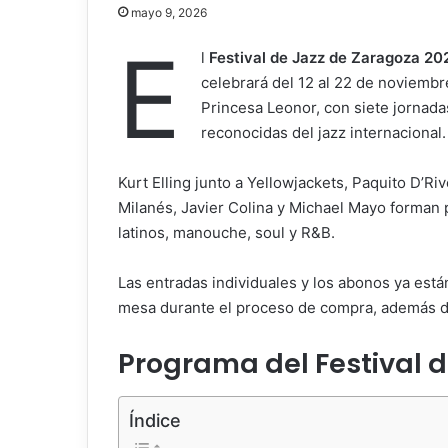
mayo 9, 2026
E
l
Festival de Jazz de Zaragoza 20
celebrará del 12 al 22 de noviembr
Princesa Leonor, con siete jornada
reconocidas del jazz internacional.
Kurt Elling junto a Yellowjackets, Paquito D’Ri
Milanés, Javier Colina y Michael Mayo forman 
latinos, manouche, soul y R&B.
Las entradas individuales y los abonos ya est
mesa durante el proceso de compra, además de
Programa del Festival 
Índice