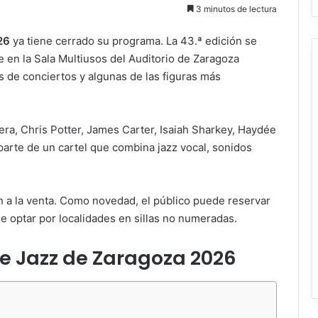
3 minutos de lectura
26
ya tiene cerrado su programa. La 43.ª edición se
e en la Sala Multiusos del Auditorio de Zaragoza
s de conciertos y algunas de las figuras más
vera, Chris Potter, James Carter, Isaiah Sharkey, Haydée
parte de un cartel que combina jazz vocal, sonidos
án a la venta. Como novedad, el público puede reservar
 optar por localidades en sillas no numeradas.
de Jazz de Zaragoza 2026