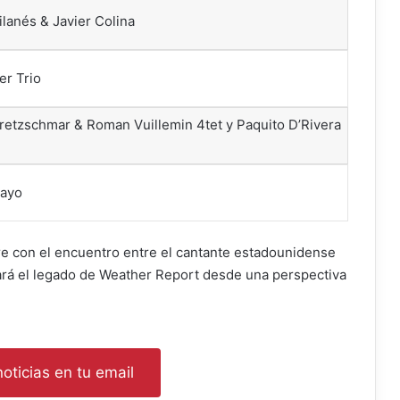
lanés & Javier Colina
er Trio
etzschmar & Roman Vuillemin 4tet y Paquito D’Rivera
Mayo
re con el encuentro entre el cantante estadounidense
isará el legado de Weather Report desde una perspectiva
oticias en tu email