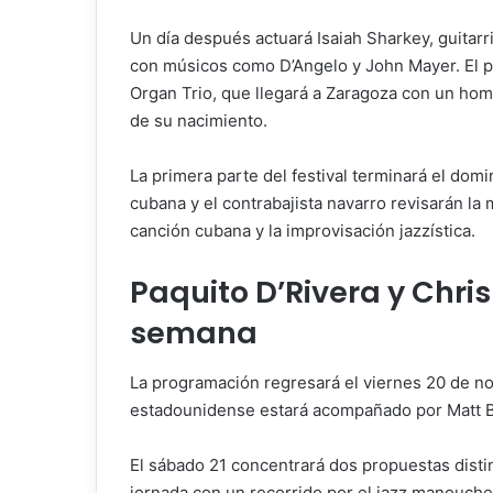
Un día después actuará Isaiah Sharkey, guitarri
con músicos como D’Angelo y John Mayer. El p
Organ Trio, que llegará a Zaragoza con un hom
de su nacimiento.
La primera parte del festival terminará el dom
cubana y el contrabajista navarro revisarán la
canción cubana y la improvisación jazzística.
Paquito D’Rivera y Chris
semana
La programación regresará el viernes 20 de no
estadounidense estará acompañado por Matt Bre
El sábado 21 concentrará dos propuestas dist
jornada con un recorrido por el jazz manouche