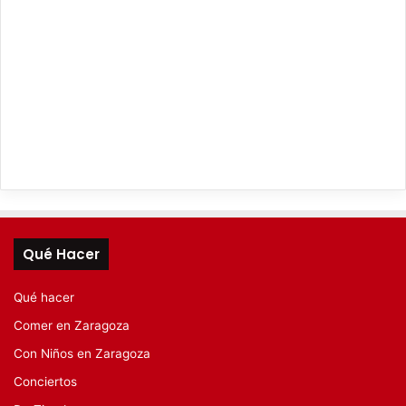
Qué Hacer
Qué hacer
Comer en Zaragoza
Con Niños en Zaragoza
Conciertos