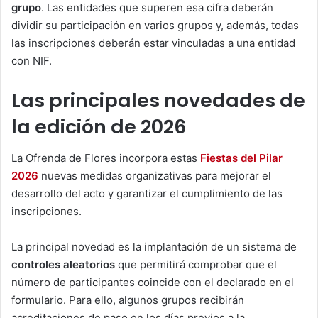
grupo
. Las entidades que superen esa cifra deberán
dividir su participación en varios grupos y, además, todas
las inscripciones deberán estar vinculadas a una entidad
con NIF.
Las principales novedades de
la edición de 2026
La Ofrenda de Flores incorpora estas
Fiestas del Pilar
2026
nuevas medidas organizativas para mejorar el
desarrollo del acto y garantizar el cumplimiento de las
inscripciones.
La principal novedad es la implantación de un sistema de
controles aleatorios
que permitirá comprobar que el
número de participantes coincide con el declarado en el
formulario. Para ello, algunos grupos recibirán
acreditaciones de paso en los días previos a la