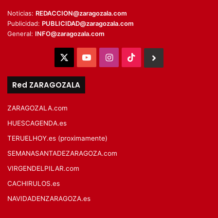
Noticias:
REDACCION@zaragozala.com
Publicidad:
PUBLICIDAD@zaragozala.com
General:
INFO@zaragozala.com
X
YouTube
Instagram
TikTok
BlueSky
Red ZARAGOZALA
ZARAGOZALA.com
HUESCAGENDA.es
TERUELHOY.es (proximamente)
SEMANASANTADEZARAGOZA.com
VIRGENDELPILAR.com
CACHIRULOS.es
NAVIDADENZARAGOZA.es