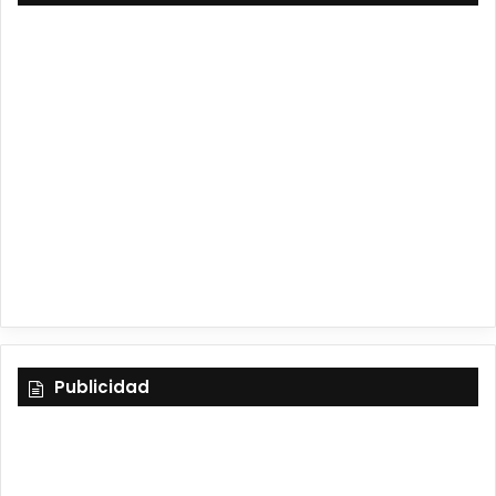
T
t
T
e
u
a
o
S
b
g
k
k
e
r
y
a
m
Publicidad