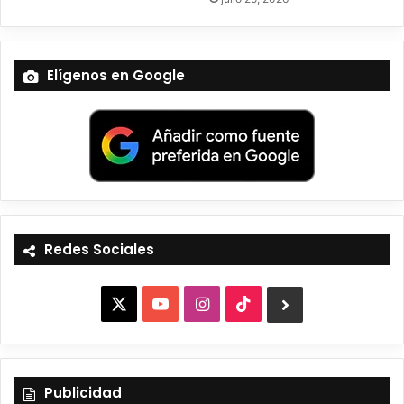
Elígenos en Google
Redes Sociales
X
Y
I
T
B
o
n
i
l
u
s
k
u
Publicidad