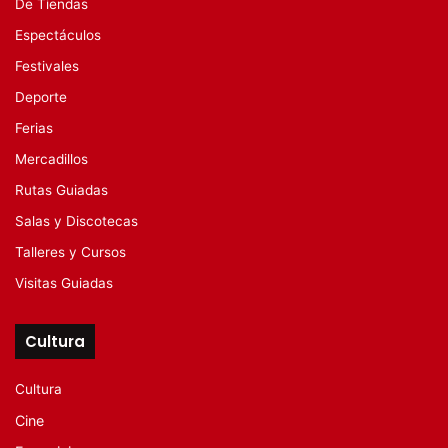
De Tiendas
Espectáculos
Festivales
Deporte
Ferias
Mercadillos
Rutas Guiadas
Salas y Discotecas
Talleres y Cursos
Visitas Guiadas
Cultura
Cultura
Cine