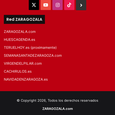
X
YouTube
Instagram
TikTok
BlueSky
Red ZARAGOZALA
ZARAGOZALA.com
HUESCAGENDA.es
TERUELHOY.es (proximamente)
SEMANASANTADEZARAGOZA.com
VIRGENDELPILAR.com
CACHIRULOS.es
NAVIDADENZARAGOZA.es
© Copyright 2026, Todos los derechos reservados
ZARAGOZALA.com