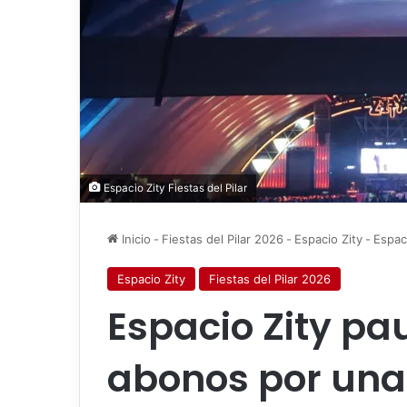
Espacio Zity Fiestas del Pilar
Inicio
-
Fiestas del Pilar 2026
-
Espacio Zity
-
Espac
Espacio Zity
Fiestas del Pilar 2026
Espacio Zity pa
abonos por una 