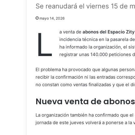
Se reanudará el viernes 15 de ma
mayo 14, 2026
L
a venta de
abonos del Espacio Zit
incidencia técnica en la pasarela 
ha informado la organización, el si
registrar unas 140.000 peticiones 
El problema ha provocado que algunas personas
recibir la confirmación ni las entradas corre
no constan como ventas finalizadas y que el d
Nueva venta de abonos 
La organización también ha confirmado que el
jornada de este jueves volverá a ponerse a la