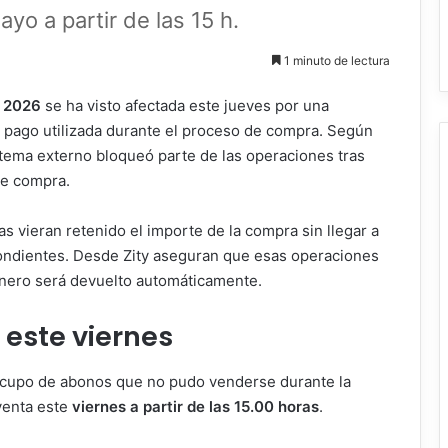
yo a partir de las 15 h.
1 minuto de lectura
y 2026
se ha visto afectada este jueves por una
de pago utilizada durante el proceso de compra. Según
stema externo bloqueó parte de las operaciones tras
de compra.
 vieran retenido el importe de la compra sin llegar a
spondientes. Desde Zity aseguran que esas operaciones
inero será devuelto automáticamente.
este viernes
 cupo de abonos que no pudo venderse durante la
 venta este
viernes a partir de las 15.00 horas
.