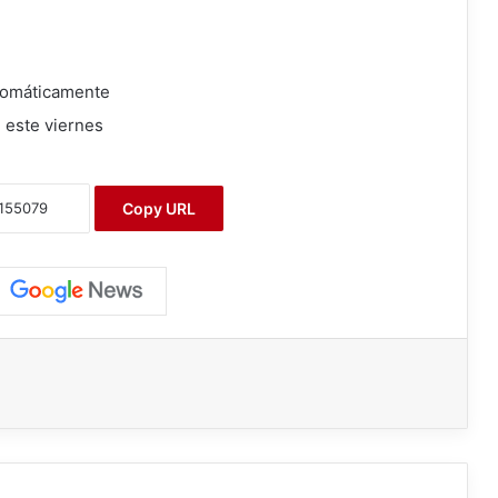
utomáticamente
 este viernes
Copy URL