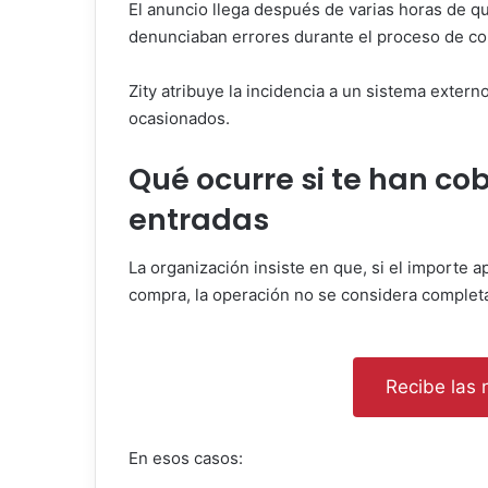
El anuncio llega después de varias horas de q
denunciaban errores durante el proceso de co
Zity atribuye la incidencia a un sistema extern
ocasionados.
Qué ocurre si te han co
entradas
La organización insiste en que, si el importe 
compra, la operación no se considera complet
Recibe las n
En esos casos: