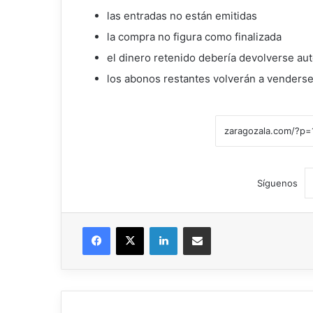
las entradas no están emitidas
la compra no figura como finalizada
el dinero retenido debería devolverse a
los abonos restantes volverán a venderse
Síguenos
Facebook
X
LinkedIn
Compartir por correo electrónico