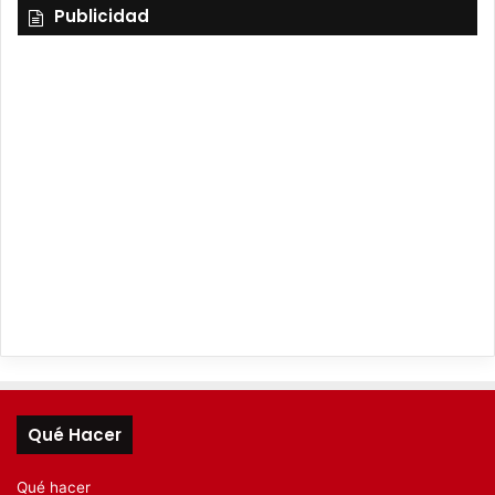
Publicidad
Qué Hacer
Qué hacer