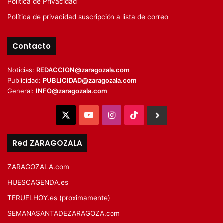
Política de Privacidad
Política de privacidad suscripción a lista de correo
Contacto
Noticias:
REDACCION@zaragozala.com
Publicidad:
PUBLICIDAD@zaragozala.com
General:
INFO@zaragozala.com
X
YouTube
Instagram
TikTok
BlueSky
Red ZARAGOZALA
ZARAGOZALA.com
HUESCAGENDA.es
TERUELHOY.es (proximamente)
SEMANASANTADEZARAGOZA.com