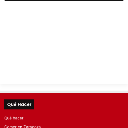
Qué Hacer
Qué hacer
Comer en Zaragoza