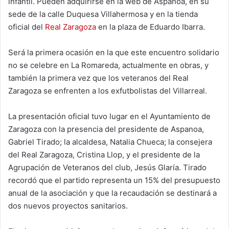
infantil. Pueden adquirirse en la web de Aspanoa, en su
sede de la calle Duquesa Villahermosa y en la tienda
oficial del
Real Zaragoza
en la plaza de Eduardo Ibarra.
Será la primera ocasión en la que este encuentro solidario
no se celebre en La Romareda, actualmente en obras, y
también la primera vez que los veteranos del Real
Zaragoza se enfrenten a los exfutbolistas del Villarreal.
La presentación oficial tuvo lugar en el Ayuntamiento de
Zaragoza con la presencia del presidente de Aspanoa,
Gabriel Tirado; la alcaldesa, Natalia Chueca; la consejera
del Real Zaragoza, Cristina Llop, y el presidente de la
Agrupación de Veteranos del club, Jesús Glaría. Tirado
recordó que el partido representa un 15% del presupuesto
anual de la asociación y que la recaudación se destinará a
dos nuevos proyectos sanitarios.