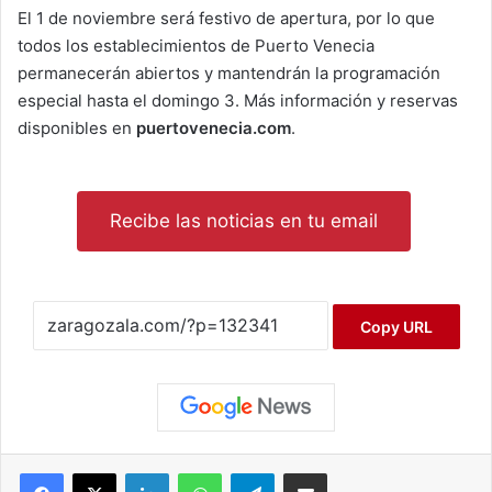
El 1 de noviembre será festivo de apertura, por lo que
todos los establecimientos de Puerto Venecia
permanecerán abiertos y mantendrán la programación
especial hasta el domingo 3. Más información y reservas
disponibles en
puertovenecia.com
.
Recibe las noticias en tu email
Copy URL
Facebook
X
LinkedIn
WhatsApp
Telegram
Compartir por correo electrónico