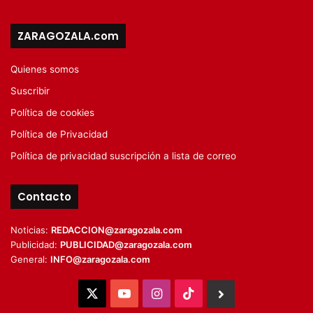
ZARAGOZALA.com
Quienes somos
Suscribir
Política de cookies
Política de Privacidad
Política de privacidad suscripción a lista de correo
Contacto
Noticias:
REDACCION@zaragozala.com
Publicidad:
PUBLICIDAD@zaragozala.com
General:
INFO@zaragozala.com
X
YouTube
Instagram
TikTok
BlueSky