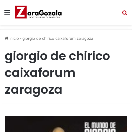
Menú
B
Inicio
-
giorgio de chirico caixaforum zaragoza
giorgio de chirico
caixaforum
zaragoza