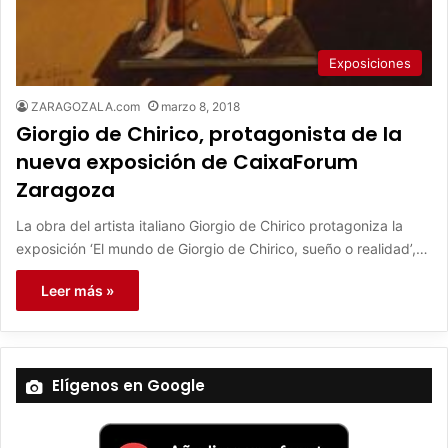
Exposiciones
ZARAGOZALA.com
marzo 8, 2018
Giorgio de Chirico, protagonista de la
nueva exposición de CaixaForum
Zaragoza
La obra del artista italiano Giorgio de Chirico protagoniza la
exposición ‘El mundo de Giorgio de Chirico, sueño o realidad’,…
Leer más »
Elígenos en Google