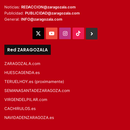
Noticias:
REDACCION@zaragozala.com
Publicidad:
PUBLICIDAD@zaragozala.com
General:
INFO@zaragozala.com
X
YouTube
Instagram
TikTok
BlueSky
Red ZARAGOZALA
ZARAGOZALA.com
HUESCAGENDA.es
TERUELHOY.es (proximamente)
SEMANASANTADEZARAGOZA.com
VIRGENDELPILAR.com
CACHIRULOS.es
NAVIDADENZARAGOZA.es