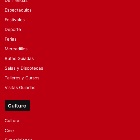
De Tiendas
Espectáculos
Festivales
Deporte
Ferias
Mercadillos
Rutas Guiadas
Salas y Discotecas
Talleres y Cursos
Visitas Guiadas
Cultura
Cultura
Cine