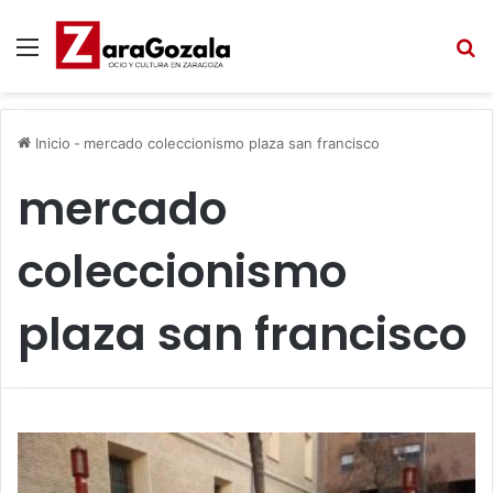
Menú
B
Inicio
-
mercado coleccionismo plaza san francisco
mercado
coleccionismo
plaza san francisco