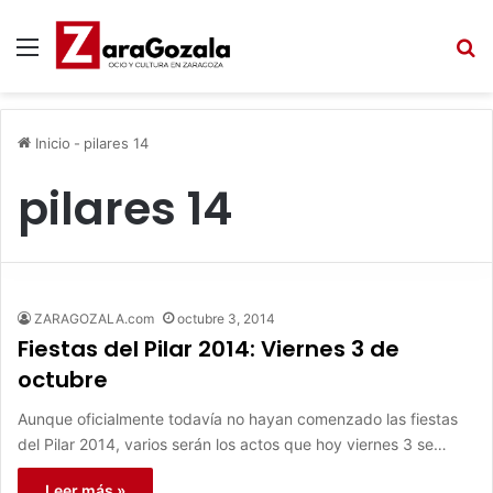
Menú
B
Inicio
-
pilares 14
pilares 14
ZARAGOZALA.com
octubre 3, 2014
Fiestas del Pilar 2014: Viernes 3 de
octubre
Aunque oficialmente todavía no hayan comenzado las fiestas
del Pilar 2014, varios serán los actos que hoy viernes 3 se…
Leer más »