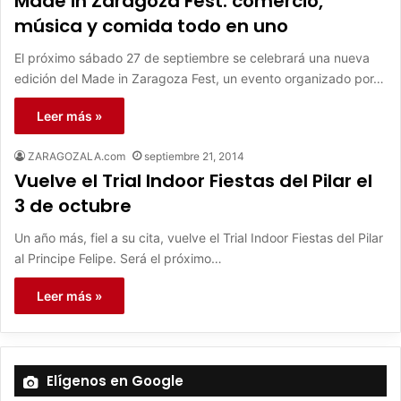
Made in Zaragoza Fest: comercio,
música y comida todo en uno
El próximo sábado 27 de septiembre se celebrará una nueva
edición del Made in Zaragoza Fest, un evento organizado por…
Leer más »
ZARAGOZALA.com
septiembre 21, 2014
Vuelve el Trial Indoor Fiestas del Pilar el
3 de octubre
Un año más, fiel a su cita, vuelve el Trial Indoor Fiestas del Pilar
al Principe Felipe. Será el próximo…
Leer más »
Elígenos en Google