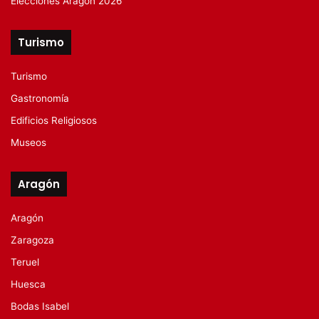
Elecciones Aragón 2026
Turismo
Turismo
Gastronomía
Edificios Religiosos
Museos
Aragón
Aragón
Zaragoza
Teruel
Huesca
Bodas Isabel