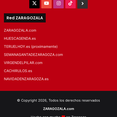
X
YouTube
Instagram
TikTok
BlueSky
Red ZARAGOZALA
ZARAGOZALA.com
HUESCAGENDA.es
TERUELHOY.es (proximamente)
SEMANASANTADEZARAGOZA.com
VIRGENDELPILAR.com
CACHIRULOS.es
NAVIDADENZARAGOZA.es
© Copyright 2026, Todos los derechos reservados
ZARAGOZALA.com