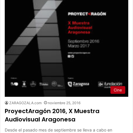
Cine
ZARAGOZALA.com
noviembre 25, 2016
ProyectAragón 2016, X Muestra
Audiovisual Aragonesa
Desde el pasado mes de septiembre se lleva a cabo en