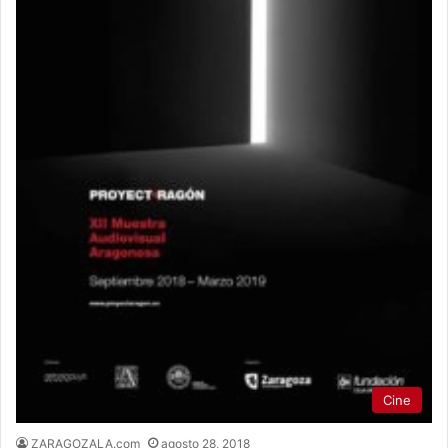
Cine
ZARAGOZALA.com
agosto 28, 2018