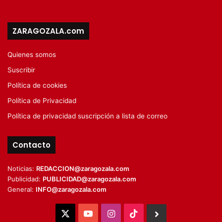
ZARAGOZALA.com
Quienes somos
Suscribir
Política de cookies
Política de Privacidad
Política de privacidad suscripción a lista de correo
Contacto
Noticias:
REDACCION@zaragozala.com
Publicidad:
PUBLICIDAD@zaragozala.com
General:
INFO@zaragozala.com
X
YouTube
Instagram
TikTok
BlueSky