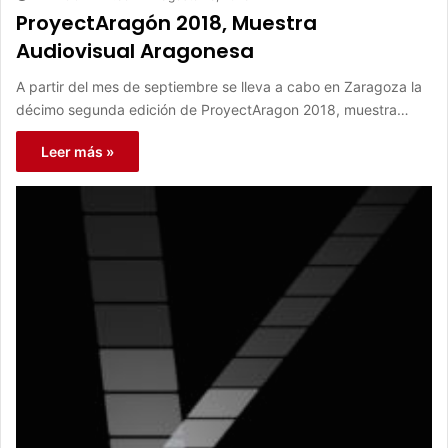
ProyectAragón 2018, Muestra
Audiovisual Aragonesa
A partir del mes de septiembre se lleva a cabo en Zaragoza la
décimo segunda edición de ProyectAragon 2018, muestra…
Leer más »