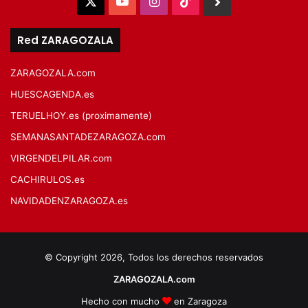
X
YouTube
Instagram
TikTok
BlueSky
Red ZARAGOZALA
ZARAGOZALA.com
HUESCAGENDA.es
TERUELHOY.es (proximamente)
SEMANASANTADEZARAGOZA.com
VIRGENDELPILAR.com
CACHIRULOS.es
NAVIDADENZARAGOZA.es
© Copyright 2026, Todos los derechos reservados
ZARAGOZALA.com
Hecho con mucho
en Zaragoza