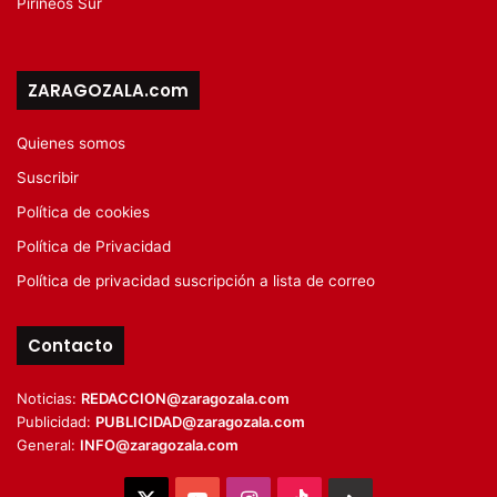
Pirineos Sur
ZARAGOZALA.com
Quienes somos
Suscribir
Política de cookies
Política de Privacidad
Política de privacidad suscripción a lista de correo
Contacto
Noticias:
REDACCION@zaragozala.com
Publicidad:
PUBLICIDAD@zaragozala.com
General:
INFO@zaragozala.com