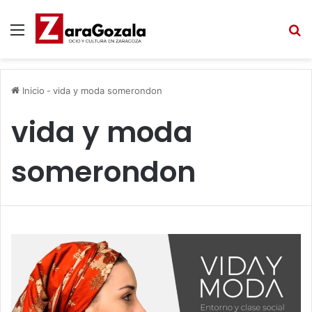
Menú
B
Inicio
-
vida y moda somerondon
vida y moda
somerondon