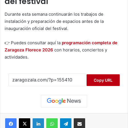
del festival
Durante esta semana continuarán los trabajos de
instalación y preparación de espacios antes de la
inauguración oficial del festival.
👉 Puedes consultar aquí la
programación completa de
Zaragoza Florece 2026
con horarios, conciertos y
actividades.
Copy URL
Facebook
X
LinkedIn
WhatsApp
Telegram
Compartir por correo electrónico