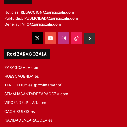
Noticias:
REDACCION@zaragozala.com
Publicidad:
PUBLICIDAD@zaragozala.com
General:
INFO@zaragozala.com
X
YouTube
Instagram
TikTok
BlueSky
Red ZARAGOZALA
ZARAGOZALA.com
HUESCAGENDA.es
TERUELHOY.es (proximamente)
SEMANASANTADEZARAGOZA.com
VIRGENDELPILAR.com
CACHIRULOS.es
NAVIDADENZARAGOZA.es