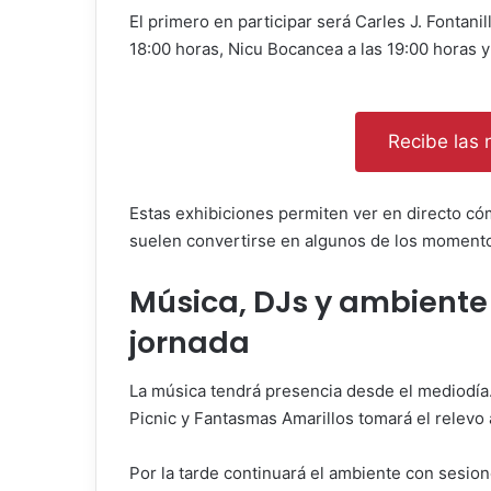
El primero en participar será Carles J. Fontani
18:00 horas, Nicu Bocancea a las 19:00 horas y
Recibe las n
Estas exhibiciones permiten ver en directo có
suelen convertirse en algunos de los momentos
Música, DJs y ambiente a
jornada
La música tendrá presencia desde el mediodía. 
Picnic y Fantasmas Amarillos tomará el relevo a
Por la tarde continuará el ambiente con sesio