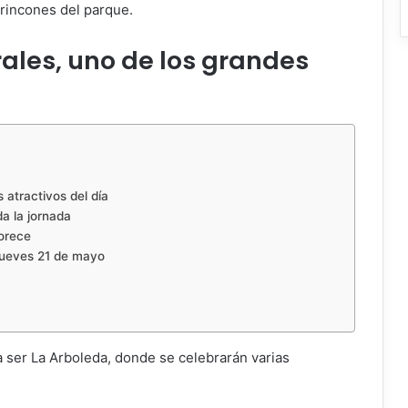
s rincones del parque.
ales, uno de los grandes
 atractivos del día
da la jornada
lorece
jueves 21 de mayo
 ser La Arboleda, donde se celebrarán varias