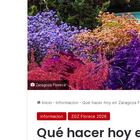
Zaragoza Florece
Inicio
-
informacion
-
Qué hacer hoy en Zaragoza F
informacion
ZGZ Florece 2026
Qué hacer hoy 