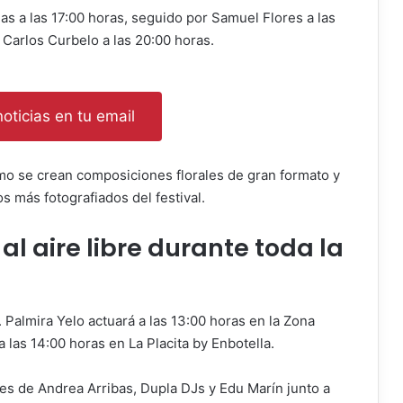
llas a las 17:00 horas, seguido por Samuel Flores a las
 Carlos Curbelo a las 20:00 horas.
oticias en tu email
mo se crean composiciones florales de gran formato y
 más fotografiados del festival.
l aire libre durante toda la
Palmira Yelo actuará a las 13:00 horas en la Zona
 las 14:00 horas en La Placita by Enbotella.
nes de Andrea Arribas, Dupla DJs y Edu Marín junto a