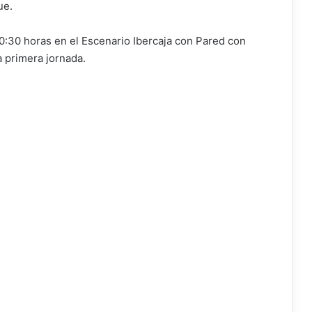
ue.
 20:30 horas en el Escenario Ibercaja con Pared con
a primera jornada.