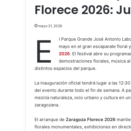
Florece 2026: J
mayo 21, 2026
E
l Parque Grande José Antonio Labo
mayo en el gran escaparate floral y
2026
. El festival abre su program
demostraciones florales, música al 
distintos espacios del parque.
La inauguración oficial tendrá lugar a las 12:30
del evento durante todo el fin de semana. A p
mezcla naturaleza, ocio urbano y cultura en u
zaragozana.
El arranque de
Zaragoza Florece 2026
mantien
florales monumentales, exhibiciones en directo