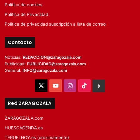
Política de cookies
Política de Privacidad
Política de privacidad suscripción a lista de correo
Contacto
Noticias:
REDACCION@zaragozala.com
Publicidad:
PUBLICIDAD@zaragozala.com
General:
INFO@zaragozala.com
X
YouTube
Instagram
TikTok
BlueSky
Red ZARAGOZALA
ZARAGOZALA.com
HUESCAGENDA.es
TERUELHOY.es (proximamente)