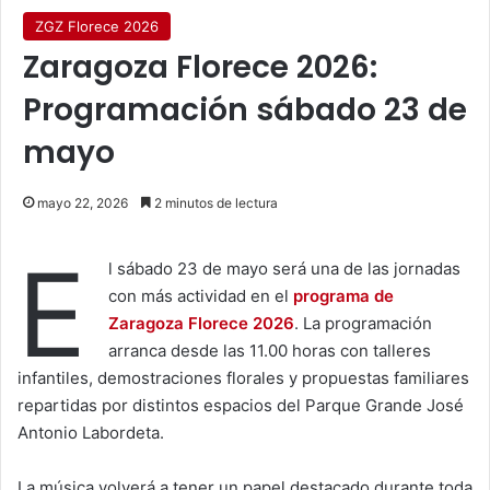
ZGZ Florece 2026
Zaragoza Florece 2026:
Programación sábado 23 de
mayo
mayo 22, 2026
2 minutos de lectura
E
l sábado 23 de mayo será una de las jornadas
con más actividad en el
programa de
Zaragoza Florece 2026
. La programación
arranca desde las 11.00 horas con talleres
infantiles, demostraciones florales y propuestas familiares
repartidas por distintos espacios del Parque Grande José
Antonio Labordeta.
La música volverá a tener un papel destacado durante toda