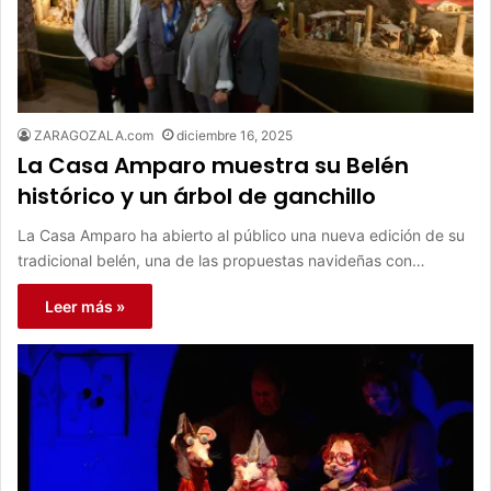
ZARAGOZALA.com
diciembre 16, 2025
La Casa Amparo muestra su Belén
histórico y un árbol de ganchillo
La Casa Amparo ha abierto al público una nueva edición de su
tradicional belén, una de las propuestas navideñas con…
Leer más »