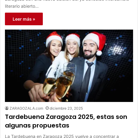
literario abierto…
Leer más »
ZARAGOZALA.com
diciembre 23, 2025
Tardebuena Zaragoza 2025, estas son
algunas propuestas
La Tardebuena en Zaragoza 2025 vuelve a concentrar a