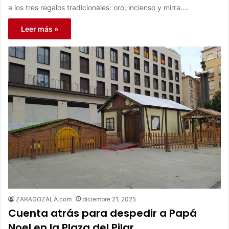
a los tres regalos tradicionales: oro, incienso y mirra.…
Leer más »
ZARAGOZALA.com
diciembre 21, 2025
Cuenta atrás para despedir a Papá
Noel en la Plaza del Pilar