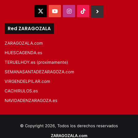
X
YouTube
Instagram
TikTok
BlueSky
Red ZARAGOZALA
ZARAGOZALA.com
HUESCAGENDA.es
TERUELHOY.es (proximamente)
SEMANASANTADEZARAGOZA.com
VIRGENDELPILAR.com
CACHIRULOS.es
NAVIDADENZARAGOZA.es
© Copyright 2026, Todos los derechos reservados
ZARAGOZALA.com