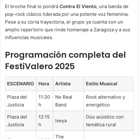
El broche final lo pondrá
Contra El Viento
, una banda de
pop-rock clásico liderada por una potente voz femenina.
Pese a su corta trayectoria, el grupo ya cuenta con un
amplio repertorio que rinde homenaje a Zaragoza y a sus
influencias musicales.
Programación completa del
FestiValero 2025
ESCENARIO
Hora
Artista
Estilo Musical
Plaza del
11:30
No Real
Rock alternativo y
Justicia
h
Band
energético
Plaza del
12:15
Dúo acústico con
Ixeya
Justicia
h
temática rural
The