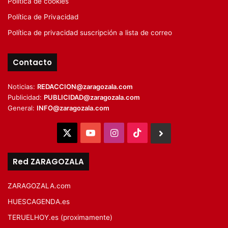
Política de cookies
Política de Privacidad
Política de privacidad suscripción a lista de correo
Contacto
Noticias:
REDACCION@zaragozala.com
Publicidad:
PUBLICIDAD@zaragozala.com
General:
INFO@zaragozala.com
X
YouTube
Instagram
TikTok
BlueSky
Red ZARAGOZALA
ZARAGOZALA.com
HUESCAGENDA.es
TERUELHOY.es (proximamente)