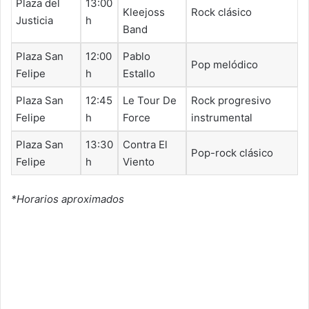
Plaza del
13:00
Kleejoss
Rock clásico
Justicia
h
Band
Plaza San
12:00
Pablo
Pop melódico
Felipe
h
Estallo
Plaza San
12:45
Le Tour De
Rock progresivo
Felipe
h
Force
instrumental
Plaza San
13:30
Contra El
Pop-rock clásico
Felipe
h
Viento
*Horarios aproximados