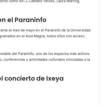
ombres como
Alt-J
,
Caetano Veloso
,
Laura Marling
,
en el Paraninfo
rante el mes de mayo en el Paraninfo de la Universidad
ogramados en el Aula Magna, todos ellos con acceso
 estable del Paraninfo, uno de los espacios más activos
 conferencias y actividades culturales vinculadas a la
l concierto de Ixeya