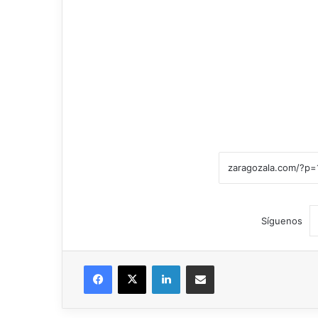
Síguenos
Facebook
X
LinkedIn
Compartir por correo electrónico