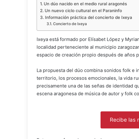
Un dúo nacido en el medio rural aragonés
Un nuevo ciclo cultural en el Paraninfo
Información práctica del concierto de Ixeya
Concierto de Ixeya
Ixeya está formado por Elísabet López y Myria
localidad perteneciente al municipio zaragoza
espacio de creación propio después de años par
La propuesta del dúo combina sonidos folk e in
territorio, los procesos emocionales, la vida r
precisamente una de las señas de identidad que
escena aragonesa de música de autor y folk 
Recibe las n