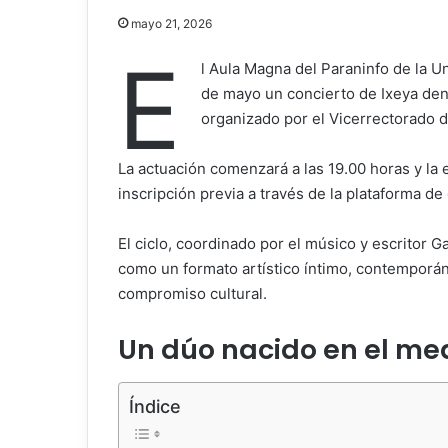
mayo 21, 2026
E
l Aula Magna del Paraninfo de la 
de mayo un concierto de Ixeya den
organizado por el Vicerrectorado d
La actuación comenzará a las 19.00 horas y la 
inscripción previa a través de la plataforma d
El ciclo, coordinado por el músico y escritor
Ga
como un formato artístico íntimo, contemporáne
compromiso cultural.
Un dúo nacido en el me
Índice