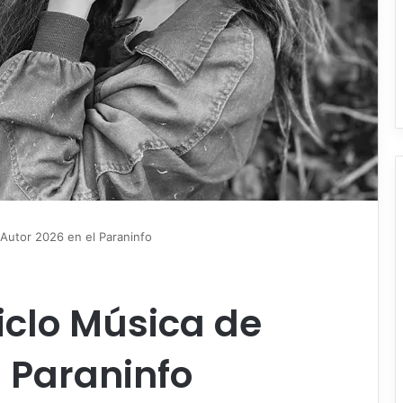
e Autor 2026 en el Paraninfo
ciclo Música de
l Paraninfo