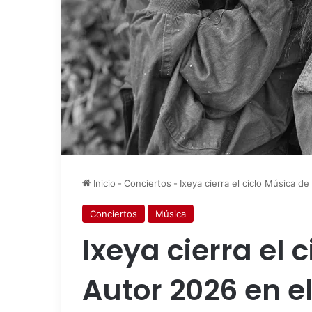
Inicio
-
Conciertos
-
Ixeya cierra el ciclo Música d
Conciertos
Música
Ixeya cierra el 
Autor 2026 en e