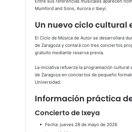
Entre sus referencias musicales aparecen n
Mumford and Sons
,
Aurora
o
Ibeyi
.
Un nuevo ciclo cultural 
El Ciclo de Música de Autor se desarrollará du
de Zaragoza y contará con tres conciertos pr
gratuito mediante reserva previa.
La iniciativa refuerza la programación cultural
de Zaragoza en conciertos de pequeño formato,
Universidad.
Información práctica de
Concierto de Ixeya
Fecha: jueves 28 de mayo de 2026