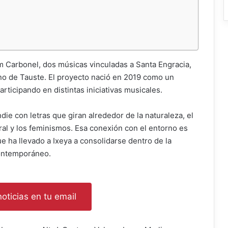
m Carbonel, dos músicas vinculadas a Santa Engracia,
no de Tauste. El proyecto nació en 2019 como un
ticipando en distintas iniciativas musicales.
die con letras que giran alrededor de la naturaleza, el
ural y los feminismos. Esa conexión con el entorno es
 ha llevado a Ixeya a consolidarse dentro de la
contemporáneo.
oticias en tu email