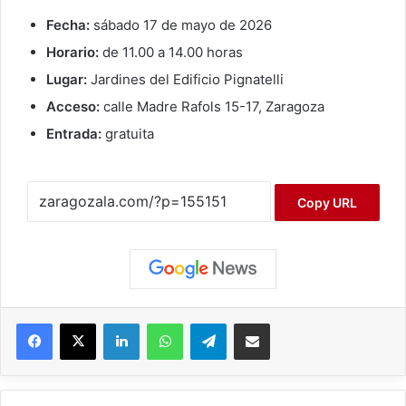
Fecha:
sábado 17 de mayo de 2026
Horario:
de 11.00 a 14.00 horas
Lugar:
Jardines del Edificio Pignatelli
Acceso:
calle Madre Rafols 15-17, Zaragoza
Entrada:
gratuita
Copy URL
Facebook
X
LinkedIn
WhatsApp
Telegram
Compartir por correo electrónico