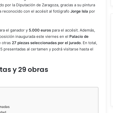
do por la Diputación de Zaragoza, gracias a su pintura
a reconocido con el accésit al fotógrafo
Jorge Isla
por
ra el ganador y
5.000 euros
para el accésit. Además,
posición inaugurada este viernes en el
Palacio de
e otras
27 piezas seleccionadas por el jurado
. En total,
55 presentadas al certamen y podrá visitarse hasta el
tas y 29 obras
onadas
idad