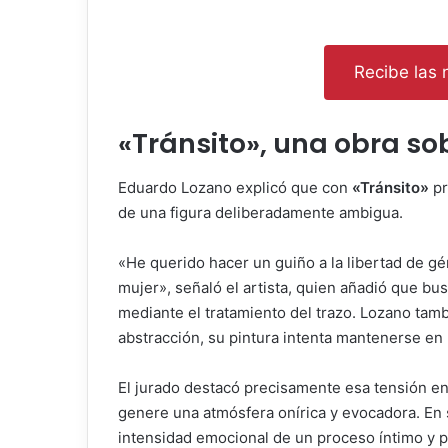
Recibe las n
«Tránsito», una obra so
Eduardo Lozano explicó que con
«Tránsito»
pr
de una figura deliberadamente ambigua.
«He querido hacer un guiño a la libertad de gé
mujer», señaló el artista, quien añadió que bu
mediante el tratamiento del trazo. Lozano tam
abstracción, su pintura intenta mantenerse en u
El jurado destacó precisamente esa tensión en
genere una atmósfera onírica y evocadora. En s
intensidad emocional de un proceso íntimo y p