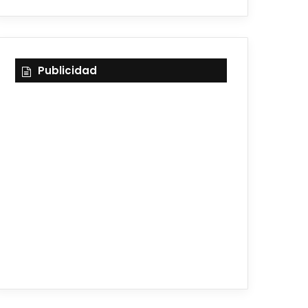
Publicidad