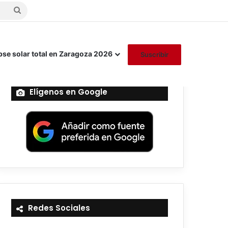
Buscar
por
pse solar total en Zaragoza 2026
Suscribir
Elígenos en Google
Redes Sociales