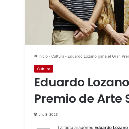
Inicio
-
Cultura
-
Eduardo Lozano gana el Gran Prem
Cultura
Eduardo Lozano
Premio de Arte 
julio 3, 2026
l artista aragonés
Eduardo Lozano