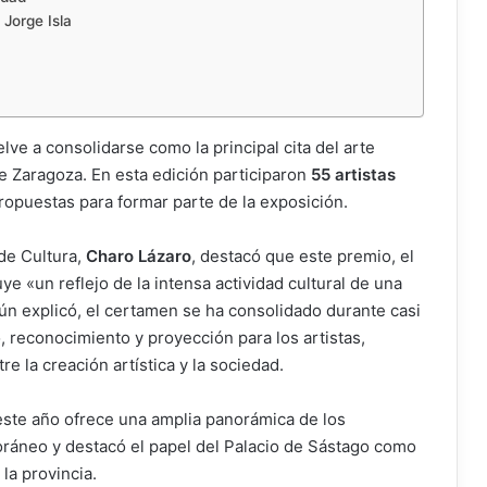
 Jorge Isla
lve a consolidarse como la principal cita del arte
 Zaragoza. En esta edición participaron
55 artistas
propuestas para formar parte de la exposición.
 de Cultura,
Charo Lázaro
, destacó que este premio, el
e «un reflejo de la intensa actividad cultural de una
gún explicó, el certamen se ha consolidado durante casi
reconocimiento y proyección para los artistas,
e la creación artística y la sociedad.
este año ofrece una amplia panorámica de los
ráneo y destacó el papel del Palacio de Sástago como
la provincia.