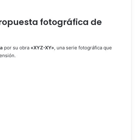
propuesta fotográfica de
la
por su obra
«XYZ-XY»
, una serie fotográfica que
ensión.