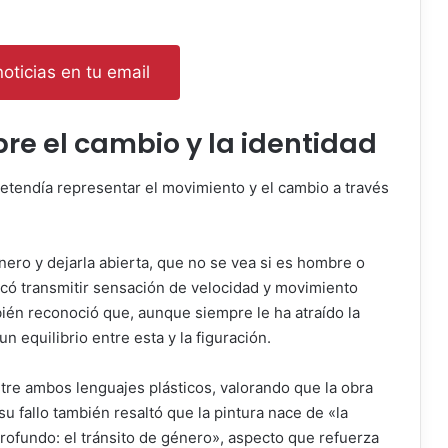
oticias en tu email
bre el cambio y la identidad
etendía representar el movimiento y el cambio a través
nero y dejarla abierta, que no se vea si es hombre o
scó transmitir sensación de velocidad y movimiento
bién reconoció que, aunque siempre le ha atraído la
n equilibrio entre esta y la figuración.
tre ambos lenguajes plásticos, valorando que la obra
u fallo también resaltó que la pintura nace de «la
rofundo: el tránsito de género», aspecto que refuerza