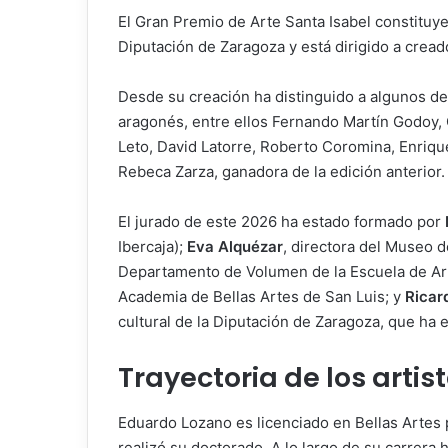
El Gran Premio de Arte Santa Isabel constituy
Diputación de Zaragoza y está dirigido a cread
Desde su creación ha distinguido a algunos 
aragonés, entre ellos Fernando Martín Godoy,
Leto, David Latorre, Roberto Coromina, Enrique
Rebeca Zarza, ganadora de la edición anterior.
El jurado de este 2026 ha estado formado por
Ibercaja);
Eva Alquézar
, directora del Museo 
Departamento de Volumen de la Escuela de Art
Academia de Bellas Artes de San Luis; y
Ricar
cultural de la Diputación de Zaragoza, que ha 
Trayectoria de los arti
Eduardo Lozano es licenciado en Bellas Artes
realizó su doctorado. A lo largo de su carrera