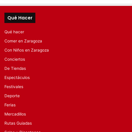
Qué Hacer
Qué hacer
Comer en Zaragoza
Con Niños en Zaragoza
Conciertos
De Tiendas
Espectáculos
Festivales
Deporte
Ferias
Mercadillos
Rutas Guiadas