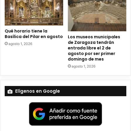
i
c
o
Qué horario tiene la
Basílica del Pilar en agosto
Los museos municipales
de Zaragoza tendrán
agosto 1, 2026
entrada libre el 2 de
agosto por ser primer
domingo de mes
agosto 1, 2026
Elígenos en Google