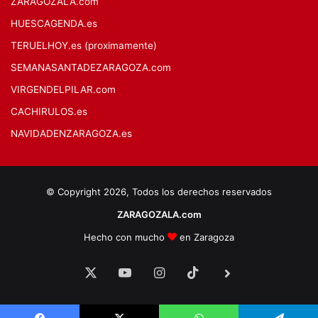
ZARAGOZALA.com
HUESCAGENDA.es
TERUELHOY.es (proximamente)
SEMANASANTADEZARAGOZA.com
VIRGENDELPILAR.com
CACHIRULOS.es
NAVIDADENZARAGOZA.es
© Copyright 2026, Todos los derechos reservados
ZARAGOZALA.com
Hecho con mucho
en Zaragoza
X
YouTube
Instagram
TikTok
BlueSky