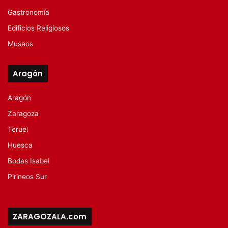
Gastronomía
Edificios Religiosos
Museos
Aragón
Aragón
Zaragoza
Teruel
Huesca
Bodas Isabel
Pirineos Sur
ZARAGOZALA.com