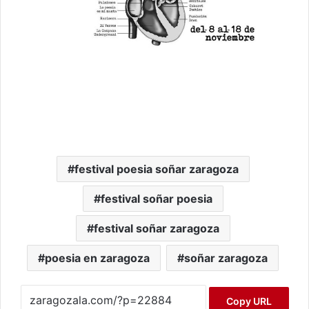
festival poesia soñar zaragoza
festival soñar poesia
festival soñar zaragoza
poesia en zaragoza
soñar zaragoza
Copy URL