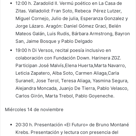
12:00 h. Zaradolid II. Vermú poético en La Casa de
Zitas. Valladolid: Fran Soto, Rebeca Pérez Lutzer,
Miguel Cornejo, Julio de julia, Esperanza Gonzalez y
Jorge Lázaro. Aragón: Daniel Gómez Graci, Belén
Mateos Galán, Luis Rudis, Bárbara Armstrong, Bayron
San, Jaime Bosque y Pablo Delgado
19:00 h Di Versos, recital poesía inclusivo en
colaboración con Fundación Down. Harinera ZGZ.
Participan José Malvís,Elena Huerta,Marta Navarro,
Leticia Zapatero, Alba Soto, Carmen Aliaga,Carla
Suranell, Jose Terol, Teresa Aliaga, Yasmina Segura,
Alejandra Moncada, Juanjo De Tierra, Pablo Velasco,
Carlos Girón, Marta Trebol, Pablo Goyeneche.
Miércoles 14 de noviembre
20:30 h. Presentación «El Futuro» de Bruno Montané
Krebs. Presentación y lectura con presencia del