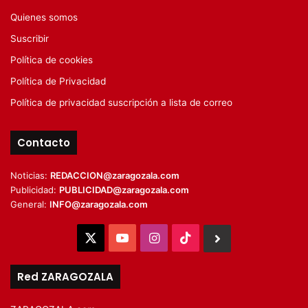
Quienes somos
Suscribir
Política de cookies
Política de Privacidad
Política de privacidad suscripción a lista de correo
Contacto
Noticias:
REDACCION@zaragozala.com
Publicidad:
PUBLICIDAD@zaragozala.com
General:
INFO@zaragozala.com
X
YouTube
Instagram
TikTok
BlueSky
Red ZARAGOZALA