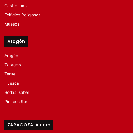
Gastronomía
Edificios Religiosos
Museos
Aragón
Aragón
Zaragoza
Teruel
Huesca
Bodas Isabel
Pirineos Sur
ZARAGOZALA.com