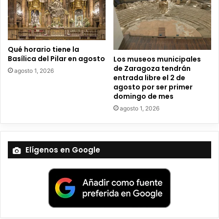
i
c
o
Qué horario tiene la
Basílica del Pilar en agosto
Los museos municipales
de Zaragoza tendrán
agosto 1, 2026
entrada libre el 2 de
agosto por ser primer
domingo de mes
agosto 1, 2026
Elígenos en Google