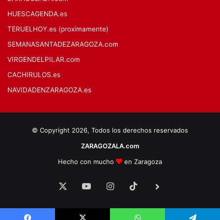
HUESCAGENDA.es
TERUELHOY.es (proximamente)
SEMANASANTADEZARAGOZA.com
VIRGENDELPILAR.com
CACHIRULOS.es
NAVIDADENZARAGOZA.es
© Copyright 2026, Todos los derechos reservados
ZARAGOZALA.com
Hecho con mucho
en Zaragoza
X
YouTube
Instagram
TikTok
BlueSky