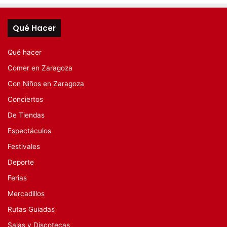
Qué Hacer
Qué hacer
Comer en Zaragoza
Con Niños en Zaragoza
Conciertos
De Tiendas
Espectáculos
Festivales
Deporte
Ferias
Mercadillos
Rutas Guiadas
Salas y Discotecas