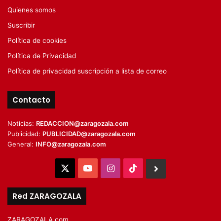
Quienes somos
Suscribir
Política de cookies
Política de Privacidad
Política de privacidad suscripción a lista de correo
Contacto
Noticias:
REDACCION@zaragozala.com
Publicidad:
PUBLICIDAD@zaragozala.com
General:
INFO@zaragozala.com
X
YouTube
Instagram
TikTok
BlueSky
Red ZARAGOZALA
ZARAGOZALA.com