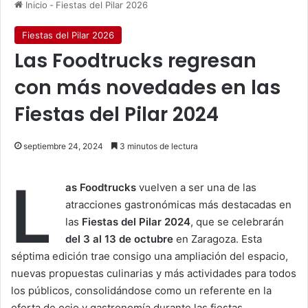
Inicio
-
Fiestas del Pilar 2026
Fiestas del Pilar 2026
Las Foodtrucks regresan
con más novedades en las
Fiestas del Pilar 2024
septiembre 24, 2024
3 minutos de lectura
L
as Foodtrucks
vuelven a ser una de las
atracciones gastronómicas más destacadas en
las
Fiestas del Pilar 2024
, que se celebrarán
del 3 al 13 de octubre
en Zaragoza. Esta
séptima edición trae consigo una ampliación del espacio,
nuevas propuestas culinarias y más actividades para todos
los públicos, consolidándose como un referente en la
oferta de ocio y gastronomía durante las fiestas