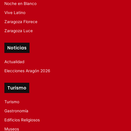
Noche en Blanco
Vive Latino
Zaragoza Florece
Zaragoza Luce
Noticias
Actualidad
Elecciones Aragón 2026
Turismo
Turismo
Gastronomía
Edificios Religiosos
Museos