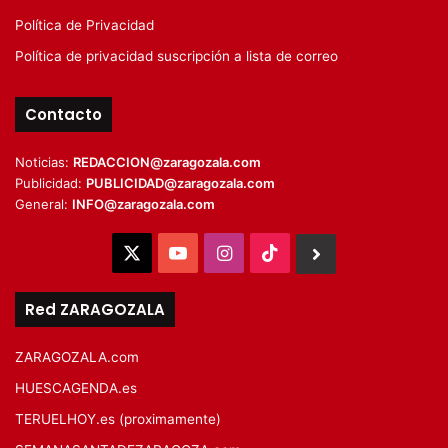
Política de Privacidad
Política de privacidad suscripción a lista de correo
Contacto
Noticias:
REDACCION@zaragozala.com
Publicidad:
PUBLICIDAD@zaragozala.com
General:
INFO@zaragozala.com
X
YouTube
Instagram
TikTok
BlueSky
Red ZARAGOZALA
ZARAGOZALA.com
HUESCAGENDA.es
TERUELHOY.es (proximamente)