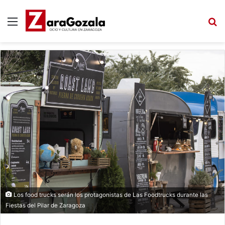
Menú
B
Los food trucks serán los protagonistas de Las Foodtrucks durante las
Fiestas del Pilar de Zaragoza