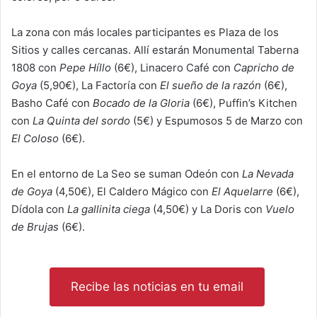
La zona con más locales participantes es Plaza de los
Sitios y calles cercanas. Allí estarán Monumental Taberna
1808 con
Pepe Híllo
(6€), Linacero Café con
Capricho de
Goya
(5,90€), La Factoría con
El sueño de la razón
(6€),
Basho Café con
Bocado de la Gloria
(6€), Puffin’s Kitchen
con
La Quinta del sordo
(5€) y Espumosos 5 de Marzo con
El Coloso
(6€).
En el entorno de La Seo se suman Odeón con
La Nevada
de Goya
(4,50€), El Caldero Mágico con
El Aquelarre
(6€),
Dídola con
La gallinita ciega
(4,50€) y La Doris con
Vuelo
de Brujas
(6€).
Recibe las noticias en tu email