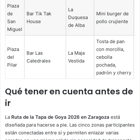
Plaza
La
de
Bar Tik Tak
Mini burger de
Duquesa
6
San
House
pollo crujiente
de Alba
Miguel
Tosta de pan
Plaza
con morcilla,
Bar Las
La Maja
del
cebolla
5
Catedrales
Vestida
Pilar
pochada,
padrón y cherry
Qué tener en cuenta antes de
ir
La
Ruta de la Tapa de Goya 2026 en Zaragoza
está
diseñada para hacerse a pie. Las cinco zonas participantes
están conectadas entre sí y permiten enlazar varias