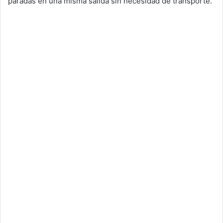
paradas en una misma salida sin necesidad de transporte.