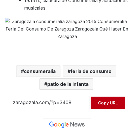
19:15 h., clausura de Consumeralia y actuaciones
musicales.
consumeralia
feria de consumo
patio de la infanta
Copy URL