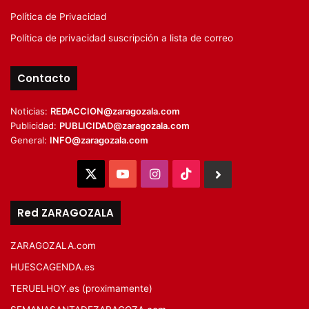
Política de Privacidad
Política de privacidad suscripción a lista de correo
Contacto
Noticias:
REDACCION@zaragozala.com
Publicidad:
PUBLICIDAD@zaragozala.com
General:
INFO@zaragozala.com
X
YouTube
Instagram
TikTok
BlueSky
Red ZARAGOZALA
ZARAGOZALA.com
HUESCAGENDA.es
TERUELHOY.es (proximamente)