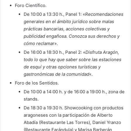
Foro Científico.
De 10:00 a 13:30 h., Panel 1: «
Recomendaciones
generales en el ámbito jurídico sobre malas
prácticas bancarias, acciones colectivas y
publicidad engañosa. Conozca sus derechos y
cómo reclama
r».
De 16:00 a 18:30 h., Panel 2: «
Disfruta Aragón,
todo lo que hay que saber sobre las estaciones
de esquí y otras opciones turísticas y
gastronómicas de la comunidad
«.
Foro de los Sentidos.
De 10:00 a 14:00 h. y de 16:00 a 19:00 h., zona de
stands.
De 18:30 a 19:30 h. Showcooking con productos
aragoneses con la participación de Alberto
Abadía (Restaurante Las Torres), Daniel Yranzo
(Restaurante Farándula) y Marisa Barberán