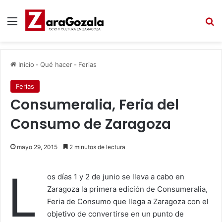
Menú
B
Inicio
-
Qué hacer
-
Ferias
Ferias
Consumeralia, Feria del
Consumo de Zaragoza
mayo 29, 2015
2 minutos de lectura
L
os días 1 y 2 de junio se lleva a cabo en
Zaragoza la primera edición de Consumeralia,
Feria de Consumo que llega a Zaragoza con el
objetivo de convertirse en un punto de