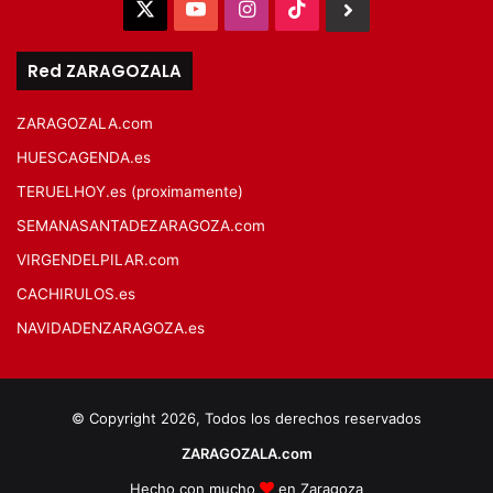
X
YouTube
Instagram
TikTok
BlueSky
Red ZARAGOZALA
ZARAGOZALA.com
HUESCAGENDA.es
TERUELHOY.es (proximamente)
SEMANASANTADEZARAGOZA.com
VIRGENDELPILAR.com
CACHIRULOS.es
NAVIDADENZARAGOZA.es
© Copyright 2026, Todos los derechos reservados
ZARAGOZALA.com
Hecho con mucho
en Zaragoza