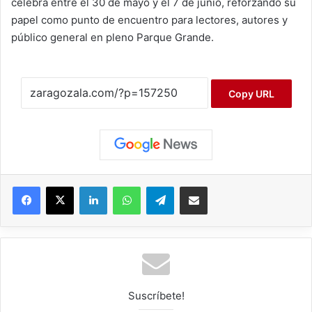
celebra entre el 30 de mayo y el 7 de junio, reforzando su
papel como punto de encuentro para lectores, autores y
público general en pleno Parque Grande.
Copy URL
Facebook
X
LinkedIn
WhatsApp
Telegram
Compartir por correo electrónico
Suscríbete!