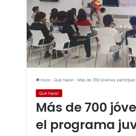
Inicio
-
Qué hacer
-
Más de 700 jóvenes participan
Qué hacer
Más de 700 jóve
el programa juv