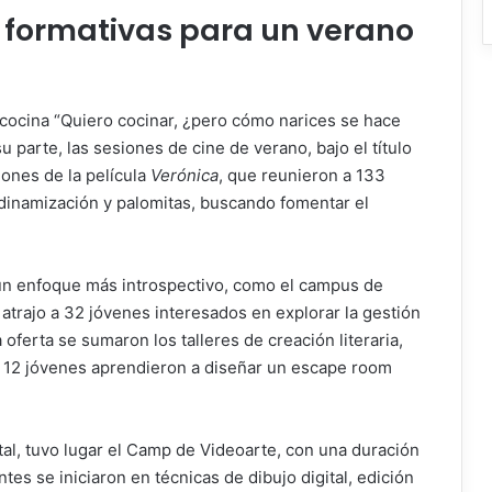
y formativas para un verano
cocina “Quiero cocinar, ¿pero cómo narices se hace
u parte, las sesiones de cine de verano, bajo el título
ones de la película
Verónica
, que reunieron a 133
 dinamización y palomitas, buscando fomentar el
un enfoque más introspectivo, como el campus de
trajo a 32 jóvenes interesados en explorar la gestión
oferta se sumaron los talleres de creación literaria,
e 12 jóvenes aprendieron a diseñar un escape room
ital, tuvo lugar el Camp de Videoarte, con una duración
ntes se iniciaron en técnicas de dibujo digital, edición