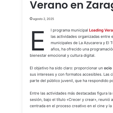
Verano en Zara
agosto 2, 2025
E
l programa municipal
Loading Ver
las actividades organizadas entre e
municipales de La Azucarera y El T
años, ha ofrecido una programación
bienestar emocional y cultura digital.
El objetivo ha sido claro: proporcionar un
ocio
sus intereses y con formatos accesibles. Las 
parte del público juvenil, que ha respondido p
Entre las actividades más destacadas figura la
sesión, bajo el título «Crecer y crear», reunió
centrada en el proceso creativo en el cine y la