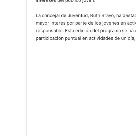
intereses del público joven.
La concejal de Juventud, Ruth Bravo, ha desta
mayor interés por parte de los jóvenes en act
responsable. Esta edición del programa se ha 
participación puntual en actividades de un día