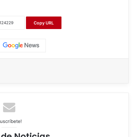
Copy URL
uscríbete!
 de Noticias