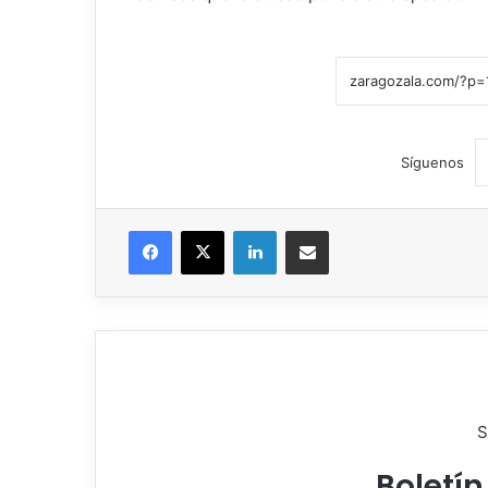
Síguenos
Facebook
X
LinkedIn
Compartir por correo electrónico
S
Boletín