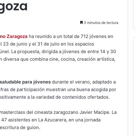
goza
3 minutos de lectura
ano Zaragoza
ha reunido a un total de 712 jóvenes en
l 23 de junio y el 31 de julio en los espacios
únel. La propuesta, dirigida a jóvenes de entre 14 y 30
 diversa que combina cine, cocina, creación artística,
 saludable para jóvenes
durante el verano, adaptado a
cifras de participación muestran una buena acogida por
ositivamente a la variedad de contenidos ofertados.
 masterclass del cineasta zaragozano Javier Macipe. La
 a 47 asistentes en La Azucarera, en una jornada
 escritura de guion.