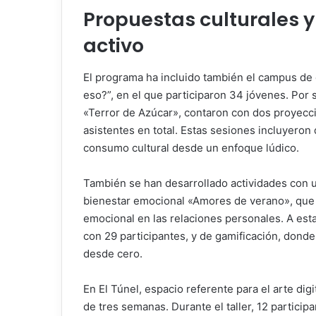
Propuestas culturales 
activo
El programa ha incluido también el campus de 
eso?”, en el que participaron 34 jóvenes. Por s
«Terror de Azúcar», contaron con dos proyecci
asistentes en total. Estas sesiones incluyeron
consumo cultural desde un enfoque lúdico.
También se han desarrollado actividades con 
bienestar emocional «Amores de verano», que a
emocional en las relaciones personales. A esta 
con 29 participantes, y de gamificación, dond
desde cero.
En El Túnel, espacio referente para el arte dig
de tres semanas. Durante el taller, 12 participa