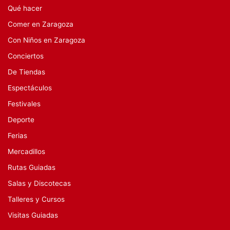
Qué hacer
Comer en Zaragoza
Con Niños en Zaragoza
Conciertos
De Tiendas
Espectáculos
Festivales
Deporte
Ferias
Mercadillos
Rutas Guiadas
Salas y Discotecas
Talleres y Cursos
Visitas Guiadas