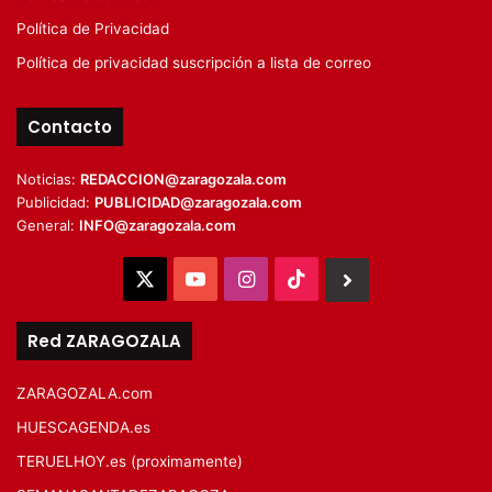
Política de Privacidad
Política de privacidad suscripción a lista de correo
Contacto
Noticias:
REDACCION@zaragozala.com
Publicidad:
PUBLICIDAD@zaragozala.com
General:
INFO@zaragozala.com
X
YouTube
Instagram
TikTok
BlueSky
Red ZARAGOZALA
ZARAGOZALA.com
HUESCAGENDA.es
TERUELHOY.es (proximamente)