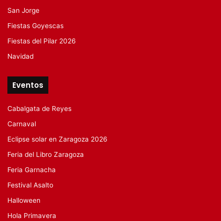
San Jorge
Fiestas Goyescas
Fiestas del Pilar 2026
Navidad
Eventos
Cabalgata de Reyes
Carnaval
Eclipse solar en Zaragoza 2026
Feria del Libro Zaragoza
Feria Garnacha
Festival Asalto
Halloween
Hola Primavera