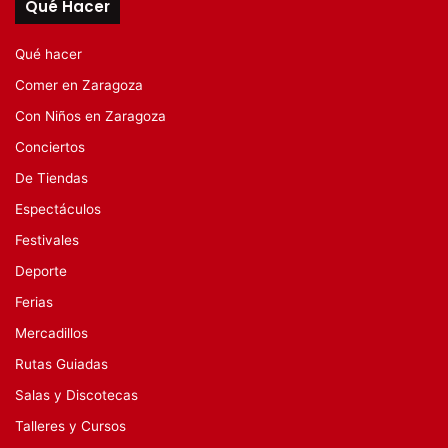
Qué Hacer
Qué hacer
Comer en Zaragoza
Con Niños en Zaragoza
Conciertos
De Tiendas
Espectáculos
Festivales
Deporte
Ferias
Mercadillos
Rutas Guiadas
Salas y Discotecas
Talleres y Cursos