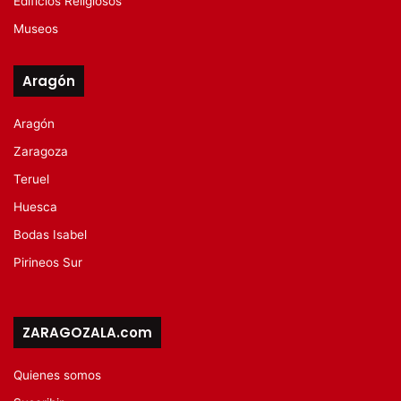
Edificios Religiosos
Museos
Aragón
Aragón
Zaragoza
Teruel
Huesca
Bodas Isabel
Pirineos Sur
ZARAGOZALA.com
Quienes somos