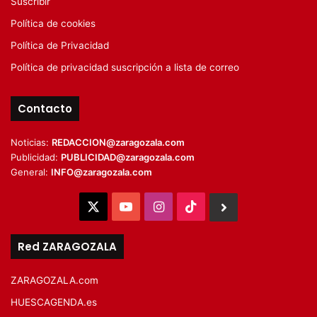
Suscribir
Política de cookies
Política de Privacidad
Política de privacidad suscripción a lista de correo
Contacto
Noticias:
REDACCION@zaragozala.com
Publicidad:
PUBLICIDAD@zaragozala.com
General:
INFO@zaragozala.com
X
YouTube
Instagram
TikTok
BlueSky
Red ZARAGOZALA
ZARAGOZALA.com
HUESCAGENDA.es