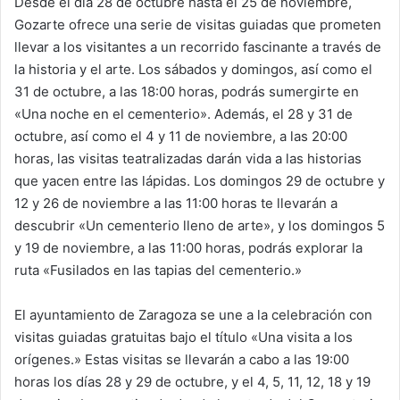
Desde el día 28 de octubre hasta el 25 de noviembre,
Gozarte ofrece una serie de visitas guiadas que prometen
llevar a los visitantes a un recorrido fascinante a través de
la historia y el arte. Los sábados y domingos, así como el
31 de octubre, a las 18:00 horas, podrás sumergirte en
«Una noche en el cementerio». Además, el 28 y 31 de
octubre, así como el 4 y 11 de noviembre, a las 20:00
horas, las visitas teatralizadas darán vida a las historias
que yacen entre las lápidas. Los domingos 29 de octubre y
12 y 26 de noviembre a las 11:00 horas te llevarán a
descubrir «Un cementerio lleno de arte», y los domingos 5
y 19 de noviembre, a las 11:00 horas, podrás explorar la
ruta «Fusilados en las tapias del cementerio.»
El ayuntamiento de Zaragoza se une a la celebración con
visitas guiadas gratuitas bajo el título «Una visita a los
orígenes.» Estas visitas se llevarán a cabo a las 19:00
horas los días 28 y 29 de octubre, y el 4, 5, 11, 12, 18 y 19