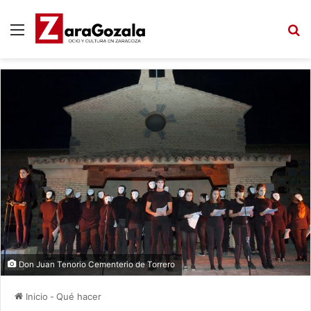
Menú
B
Don Juan Tenorio Cementerio de Torrero
Inicio
-
Qué hacer