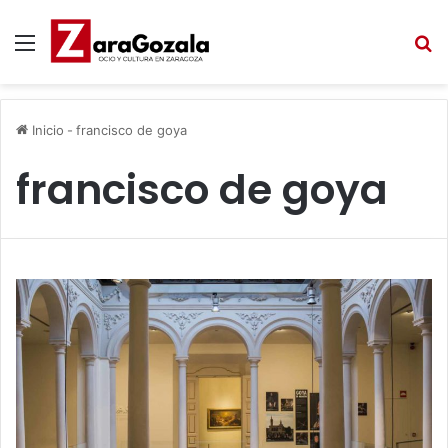
Menú
B
Inicio
-
francisco de goya
francisco de goya