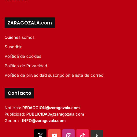
ZARAGOZALA.com
Quienes somos
Suscribir
Política de cookies
Política de Privacidad
Política de privacidad suscripción a lista de correo
Contacto
Noticias:
REDACCION@zaragozala.com
Publicidad:
PUBLICIDAD@zaragozala.com
General:
INFO@zaragozala.com
X
YouTube
Instagram
TikTok
BlueSky