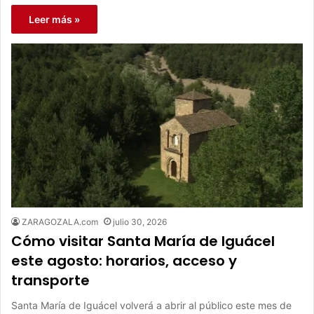
Leer más »
ZARAGOZALA.com
julio 30, 2026
Cómo visitar Santa María de Iguácel
este agosto: horarios, acceso y
transporte
Santa María de Iguácel volverá a abrir al público este mes de