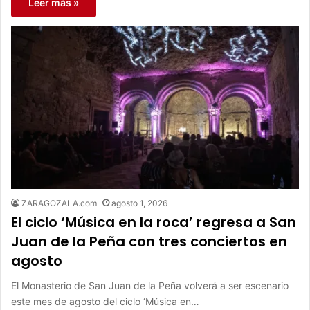
Leer más »
ZARAGOZALA.com
agosto 1, 2026
El ciclo ‘Música en la roca’ regresa a San
Juan de la Peña con tres conciertos en
agosto
El Monasterio de San Juan de la Peña volverá a ser escenario
este mes de agosto del ciclo ‘Música en…