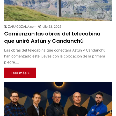
ZARAGOZALA.com
julio 23, 2026
Comienzan las obras del telecabina
que unirá Astún y Candanchú
Las obras del telecabina que conectará Astún y Candanchú
han comenzado este jueves con la colocación de la primera
piedra.…
Leer más »