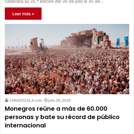
celebrará su 35.ª edición del 30 de julio al 30 de…
Leer más »
ZARAGOZALA.com
julio 26, 2026
Monegros reúne a más de 60.000
personas y bate su récord de público
internacional