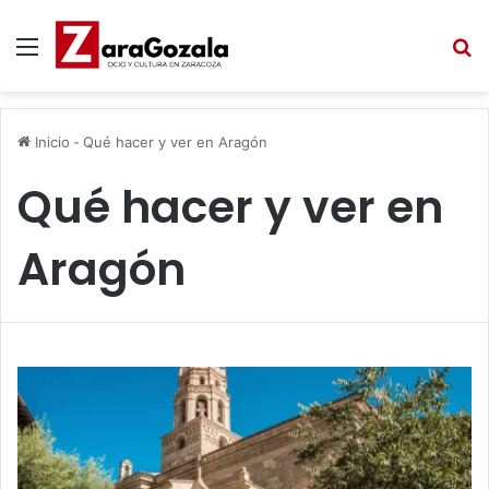
Menú
B
Inicio
-
Qué hacer y ver en Aragón
Qué hacer y ver en
Aragón