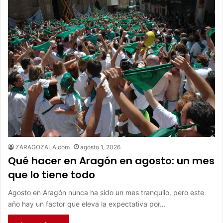
ZARAGOZALA.com
agosto 1, 2026
Qué hacer en Aragón en agosto: un mes
que lo tiene todo
Agosto en Aragón nunca ha sido un mes tranquilo, pero este
año hay un factor que eleva la expectativa por…