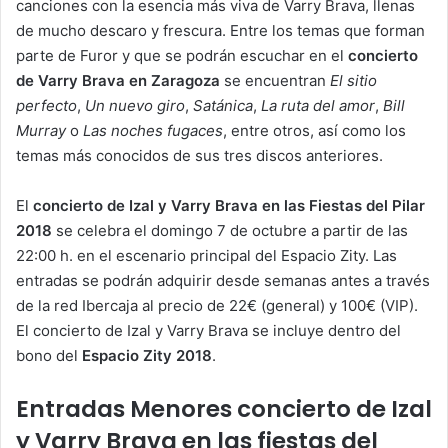
canciones con la esencia más viva de Varry Brava, llenas
de mucho descaro y frescura. Entre los temas que forman
parte de Furor y que se podrán escuchar en el
concierto
de Varry Brava en Zaragoza
se encuentran
El sitio
perfecto
,
Un nuevo giro
,
Satánica
,
La ruta del amor
,
Bill
Murray
o
Las noches fugaces
, entre otros, así como los
temas más conocidos de sus tres discos anteriores.
El
concierto de Izal y Varry Brava en las Fiestas del Pilar
2018
se celebra el domingo 7 de octubre a partir de las
22:00 h. en el escenario principal del Espacio Zity. Las
entradas se podrán adquirir desde semanas antes a través
de la red Ibercaja al precio de 22€ (general) y 100€ (VIP).
El concierto de Izal y Varry Brava se incluye dentro del
bono del
Espacio Zity 2018
.
Entradas Menores concierto de Izal
y Varry Brava en las fiestas del