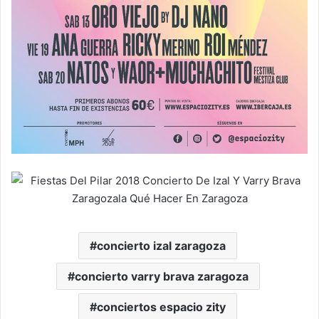
concierto izal zaragoza
concierto varry brava zaragoza
conciertos espacio zity