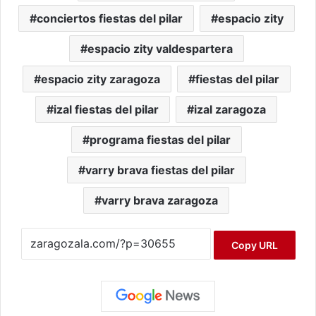
conciertos fiestas del pilar
espacio zity
espacio zity valdespartera
espacio zity zaragoza
fiestas del pilar
izal fiestas del pilar
izal zaragoza
programa fiestas del pilar
varry brava fiestas del pilar
varry brava zaragoza
Copy URL