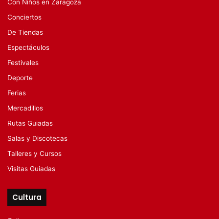
Con Niños en Zaragoza
Conciertos
De Tiendas
Espectáculos
Festivales
Deporte
Ferias
Mercadillos
Rutas Guiadas
Salas y Discotecas
Talleres y Cursos
Visitas Guiadas
Cultura