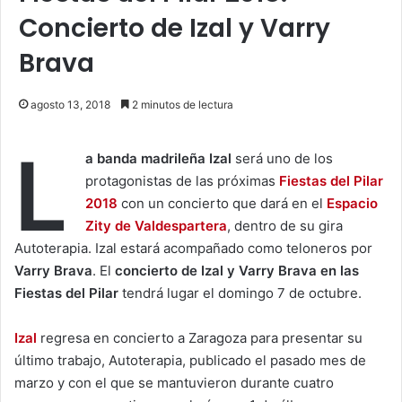
Concierto de Izal y Varry
Brava
agosto 13, 2018
2 minutos de lectura
L
a banda madrileña
Izal
será uno de los
protagonistas de las próximas
Fiestas del Pilar
2018
con un concierto que dará en el
Espacio
Zity de Valdespartera
, dentro de su gira
Autoterapia. Izal estará acompañado como teloneros por
Varry Brava
. El
concierto de Izal y Varry Brava en las
Fiestas del Pilar
tendrá lugar el domingo 7 de octubre.
Izal
regresa en concierto a Zaragoza para presentar su
último trabajo, Autoterapia, publicado el pasado mes de
marzo y con el que se mantuvieron durante cuatro