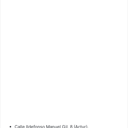
Calle Ildefonso Manuel Gil, 8 (Actur).