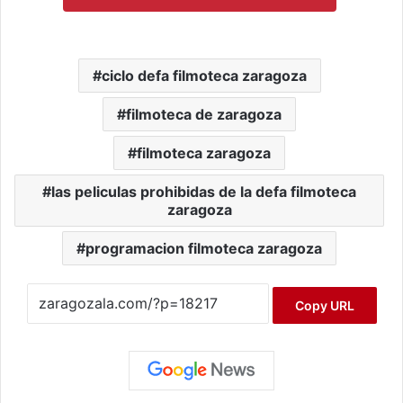
ciclo defa filmoteca zaragoza
filmoteca de zaragoza
filmoteca zaragoza
las peliculas prohibidas de la defa filmoteca
zaragoza
programacion filmoteca zaragoza
Copy URL