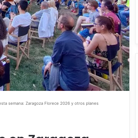
esta semana: Zaragoza Florece 2026 y otros planes