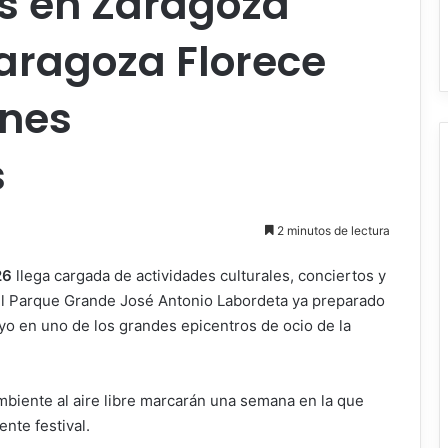
is en Zaragoza
aragoza Florece
anes
s
2 minutos de lectura
26
llega cargada de actividades culturales, conciertos y
 el Parque Grande José Antonio Labordeta ya preparado
yo en uno de los grandes epicentros de ocio de la
mbiente al aire libre marcarán una semana en la que
nte festival.