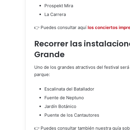
Prospekt Mira
La Carrera
👉 Puedes consultar aquí
los conciertos impr
Recorrer las instalacion
Grande
Uno de los grandes atractivos del festival será
parque:
Escalinata del Batallador
Fuente de Neptuno
Jardín Botánico
Puente de los Cantautores
👉 Puedes consultar también nuestra guía so