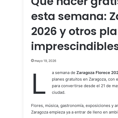
Qué hacer grat
esta semana: Z
2026 y otros pl
imprescindible
mayo 19, 2026
L
a semana de
Zaragoza Florece 20
planes gratuitos en Zaragoza, con
para convertirse desde el 21 de ma
ciudad.
Flores, música, gastronomía, exposiciones y a
Zaragoza empieza ya a entrar de lleno en ambie