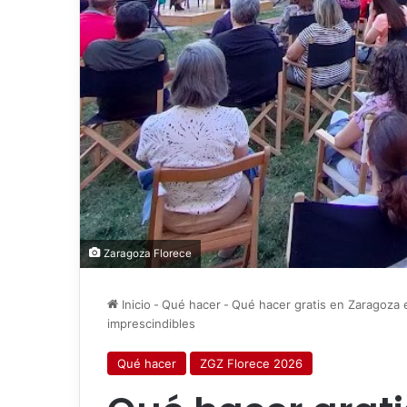
Zaragoza Florece
Inicio
-
Qué hacer
-
Qué hacer gratis en Zaragoza 
imprescindibles
Qué hacer
ZGZ Florece 2026