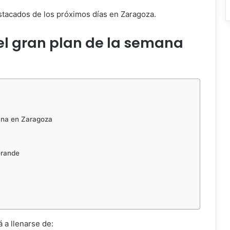
stacados de los próximos días en Zaragoza.
el gran plan de la semana
ana en Zaragoza
Grande
 a llenarse de: