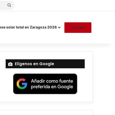
Buscar
por
pse solar total en Zaragoza 2026
Suscribir
Elígenos en Google