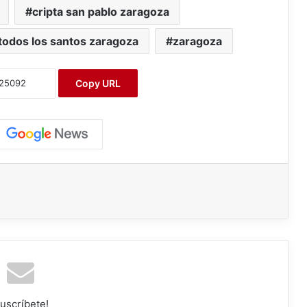
cripta san pablo zaragoza
todos los santos zaragoza
zaragoza
Copy URL
uscríbete!