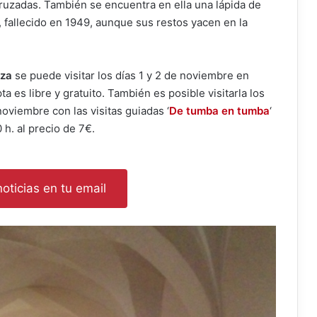
ruzadas. También se encuentra en ella una lápida de
fallecido en 1949, aunque sus restos yacen en la
oza
se puede visitar los días 1 y 2 de noviembre en
pta es libre y gratuito. También es posible visitarla los
 noviembre con las visitas guiadas ‘
De tumba en tumba
‘
 h. al precio de 7€.
oticias en tu email