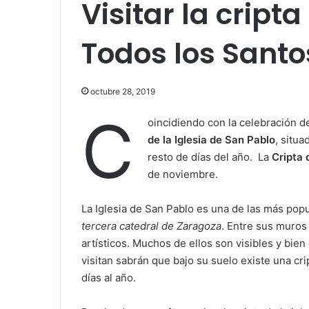
Visitar la cript
Todos los Santo
octubre 28, 2019
C
oincidiendo con la celebración d
de la Iglesia de San Pablo
, situa
resto de días del año. La
Cripta 
de noviembre.
La Iglesia de San Pablo es una de las más pop
tercera catedral de Zaragoza
. Entre sus muros
artísticos. Muchos de ellos son visibles y bi
visitan sabrán que bajo su suelo existe una cri
días al año.