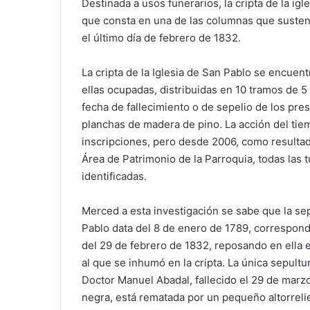
Destinada a usos funerarios, la cripta de la ig
que consta en una de las columnas que sustent
el último día de febrero de 1832.
La cripta de la Iglesia de San Pablo se encuent
ellas ocupadas, distribuidas en 10 tramos de 5
fecha de fallecimiento o de sepelio de los pre
planchas de madera de pino. La acción del ti
inscripciones, pero desde 2006, como resultad
Área de Patrimonio de la Parroquia, todas las 
identificadas.
Merced a esta investigación se sabe que la sepu
Pablo data del 8 de enero de 1789, correspond
del 29 de febrero de 1832, reposando en ella 
al que se inhumó en la cripta. La única sepult
Doctor Manuel Abadal, fallecido el 29 de marzo
negra, está rematada por un pequeño altorreli