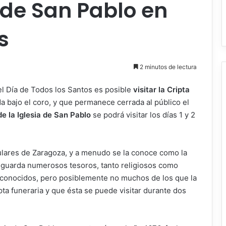
a de San Pablo en
s
2 minutos de lectura
el Día de Todos los Santos es posible
visitar la Cripta
da bajo el coro, y que permanece cerrada al público el
de la Iglesia de San Pablo
se podrá visitar los días 1 y 2
ulares de Zaragoza, y a menudo se la conoce como la
 guarda numerosos tesoros, tanto religiosos como
en conocidos, pero posiblemente no muchos de los que la
pta funeraria y que ésta se puede visitar durante dos