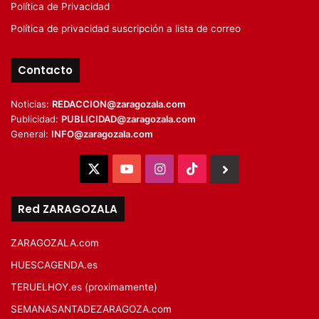
Política de Privacidad
Política de privacidad suscripción a lista de correo
Contacto
Noticias:
REDACCION@zaragozala.com
Publicidad:
PUBLICIDAD@zaragozala.com
General:
INFO@zaragozala.com
X
YouTube
Instagram
TikTok
BlueSky
Red ZARAGOZALA
ZARAGOZALA.com
HUESCAGENDA.es
TERUELHOY.es (proximamente)
SEMANASANTADEZARAGOZA.com