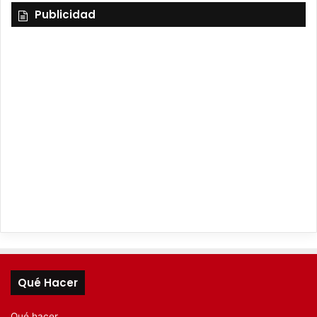
Publicidad
Qué Hacer
Qué hacer