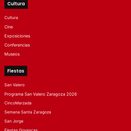
Cultura
Cultura
Cine
Exposiciones
Conferencias
Museos
Fiestas
San Valero
Programa San Valero Zaragoza 2026
CincoMarzada
Semana Santa Zaragoza
San Jorge
Fiestas Goyescas