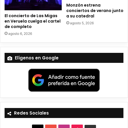
Monzón estrena
conciertos de verano junto
El concierto de Las Migas
a su catedral
en Veruela cuelga el cartel
agosto 5, 2026
de completo
agosto 6, 2026
Elígenos en Google
Redes Sociales